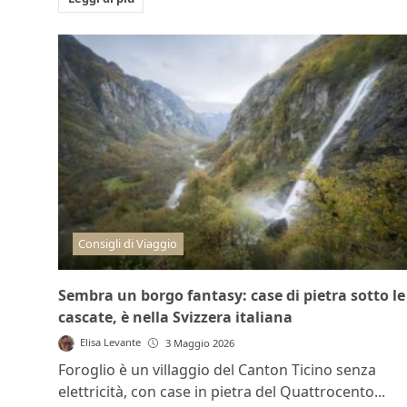
Consigli di Viaggio
Sembra un borgo fantasy: case di pietra sotto le
cascate, è nella Svizzera italiana
Elisa Levante
3 Maggio 2026
Foroglio è un villaggio del Canton Ticino senza
elettricità, con case in pietra del Quattrocento...