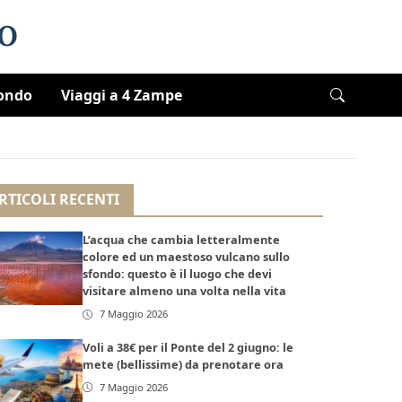
Mondo
Viaggi a 4 Zampe
RTICOLI RECENTI
L’acqua che cambia letteralmente
colore ed un maestoso vulcano sullo
sfondo: questo è il luogo che devi
visitare almeno una volta nella vita
7 Maggio 2026
Voli a 38€ per il Ponte del 2 giugno: le
mete (bellissime) da prenotare ora
7 Maggio 2026