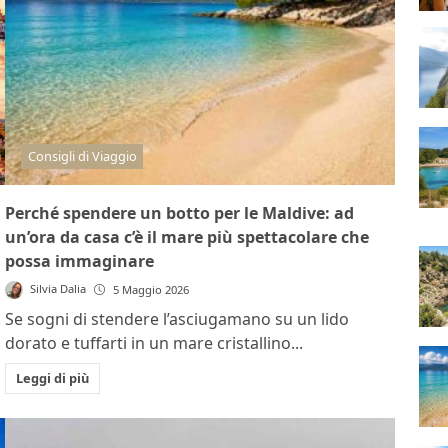
Consigli di Viaggio
Perché spendere un botto per le Maldive: ad
un’ora da casa c’è il mare più spettacolare che
possa immaginare
Silvia Dalia
5 Maggio 2026
Se sogni di stendere l’asciugamano su un lido
dorato e tuffarti in un mare cristallino...
Leggi di più