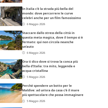
In Italia c’è la strada più bella del
mondo: dove percorrere le curve
celebri anche per un film famosissimo
6 Maggio 2026
Staccare dallo stress della città in
questa meta magica, dove il tempo si è
fermato: qui non circola neanche
un’auto
6 Maggio 2026
Ora ti dico dove si trova la conca più
bella d’Italia: tra mito, leggenda e
acqua cristallina
5 Maggio 2026
Perché spendere un botto per le
Maldive: ad un’ora da casa c’è il mare
più spettacolare che possa immaginare
5 Maggio 2026