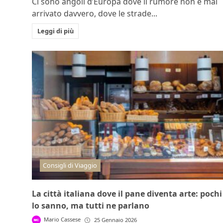
Ci sono angoli d’Europa dove il rumore non è mai
arrivato davvero, dove le strade...
Leggi di più
Consigli di Viaggio
La città italiana dove il pane diventa arte: pochi
lo sanno, ma tutti ne parlano
Mario Cassese
25 Gennaio 2026