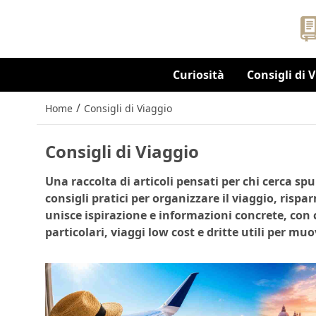
Curiosità
Consigli di 
/
Home
Consigli di Viaggio
Consigli di Viaggio
Una raccolta di articoli pensati per chi cerca spu
consigli pratici per organizzare il viaggio, rispa
unisce ispirazione e informazioni concrete, con c
particolari, viaggi low cost e dritte utili per mu