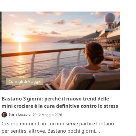
Consigli di Viaggio
Bastano 3 giorni: perché il nuovo trend delle
mini crociere è la cura definitiva contro lo stress
Ilaria Losapio
2 Maggio 2026
Ci sono momenti in cui non serve partire lontano
per sentirsi altrove. Bastano pochi giorni,...