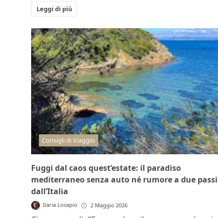
Leggi di più
Consigli di Viaggio
Fuggi dal caos quest’estate: il paradiso
mediterraneo senza auto né rumore a due passi
dall’Italia
Ilaria Losapio
2 Maggio 2026