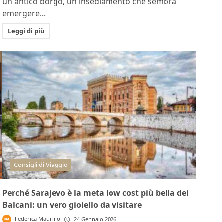
un antico borgo, un insediamento che sembra
emergere...
Leggi di più
Consigli di Viaggio
Perché Sarajevo è la meta low cost più bella dei
Balcani: un vero gioiello da visitare
Federica Maurino
24 Gennaio 2026