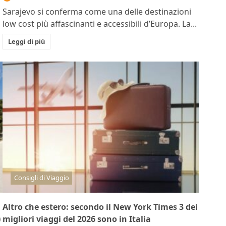
Sarajevo si conferma come una delle destinazioni
low cost più affascinanti e accessibili d’Europa. La...
Leggi di più
Consigli di Viaggio
i
Altro che estero: secondo il New York Times 3 dei
)
migliori viaggi del 2026 sono in Italia