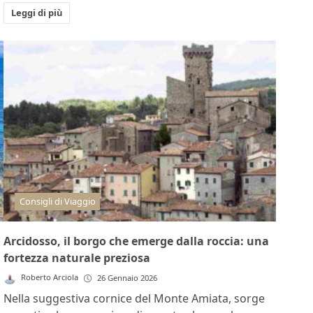
Leggi di più
Consigli di Viaggio
Arcidosso, il borgo che emerge dalla roccia: una
fortezza naturale preziosa
Roberto Arciola
26 Gennaio 2026
Nella suggestiva cornice del Monte Amiata, sorge