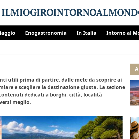
Viaggio
Enogastronomia
In Italia
Intorno al 
A
nti utili prima di partire, dalle mete da scoprire ai
rmiare e scegliere la destinazione giusta. La sezione
ontenuti dedicati a borghi, città, località
oversi meglio.