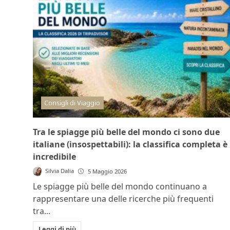
Consigli di Viaggio
Tra le spiagge più belle del mondo ci sono due
italiane (insospettabili): la classifica completa è
incredibile
Silvia Dalia
5 Maggio 2026
Le spiagge più belle del mondo continuano a
rappresentare una delle ricerche più frequenti
tra...
Leggi di più