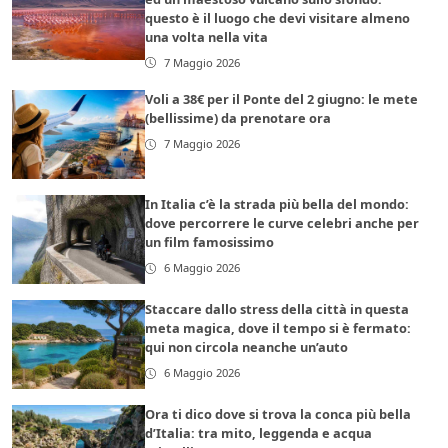
questo è il luogo che devi visitare almeno
una volta nella vita
7 Maggio 2026
Voli a 38€ per il Ponte del 2 giugno: le mete
(bellissime) da prenotare ora
7 Maggio 2026
In Italia c’è la strada più bella del mondo:
dove percorrere le curve celebri anche per
un film famosissimo
6 Maggio 2026
Staccare dallo stress della città in questa
meta magica, dove il tempo si è fermato:
qui non circola neanche un’auto
6 Maggio 2026
Ora ti dico dove si trova la conca più bella
d’Italia: tra mito, leggenda e acqua