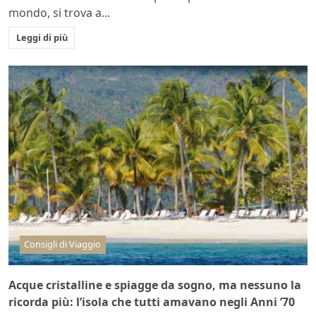
mondo, si trova a...
Leggi di più
Consigli di Viaggio
Acque cristalline e spiagge da sogno, ma nessuno la
ricorda più: l’isola che tutti amavano negli Anni ’70