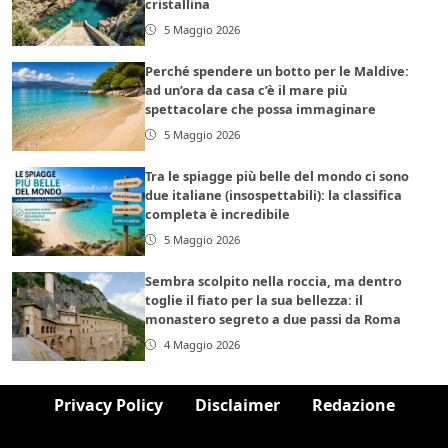
cristallina
5 Maggio 2026
Perché spendere un botto per le Maldive:
ad un’ora da casa c’è il mare più
spettacolare che possa immaginare
5 Maggio 2026
Tra le spiagge più belle del mondo ci sono
due italiane (insospettabili): la classifica
completa è incredibile
5 Maggio 2026
Sembra scolpito nella roccia, ma dentro
toglie il fiato per la sua bellezza: il
monastero segreto a due passi da Roma
4 Maggio 2026
Privacy Policy
Disclaimer
Redazione