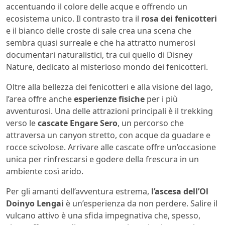
accentuando il colore delle acque e offrendo un
ecosistema unico. Il contrasto tra il
rosa dei fenicotteri
e il bianco delle croste di sale crea una scena che
sembra quasi surreale e che ha attratto numerosi
documentari naturalistici, tra cui quello di Disney
Nature, dedicato al misterioso mondo dei fenicotteri.
Oltre alla bellezza dei fenicotteri e alla visione del lago,
l’area offre anche
esperienze fisiche
per i più
avventurosi. Una delle attrazioni principali è il trekking
verso le
cascate Engare Sero
, un percorso che
attraversa un canyon stretto, con acque da guadare e
rocce scivolose. Arrivare alle cascate offre un’occasione
unica per rinfrescarsi e godere della frescura in un
ambiente così arido.
Per gli amanti dell’avventura estrema,
l’ascesa dell’Ol
Doinyo Lengai
è un’esperienza da non perdere. Salire il
vulcano attivo è una sfida impegnativa che, spesso,