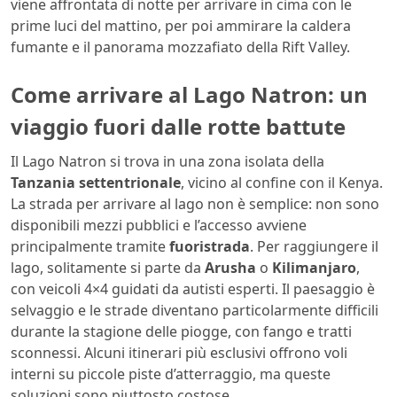
viene affrontata di notte per arrivare in cima con le
prime luci del mattino, per poi ammirare la caldera
fumante e il panorama mozzafiato della Rift Valley.
Come arrivare al Lago Natron: un
viaggio fuori dalle rotte battute
Il Lago Natron si trova in una zona isolata della
Tanzania settentrionale
, vicino al confine con il Kenya.
La strada per arrivare al lago non è semplice: non sono
disponibili mezzi pubblici e l’accesso avviene
principalmente tramite
fuoristrada
. Per raggiungere il
lago, solitamente si parte da
Arusha
o
Kilimanjaro
,
con veicoli 4×4 guidati da autisti esperti. Il paesaggio è
selvaggio e le strade diventano particolarmente difficili
durante la stagione delle piogge, con fango e tratti
sconnessi. Alcuni itinerari più esclusivi offrono voli
interni su piccole piste d’atterraggio, ma queste
soluzioni sono piuttosto costose.