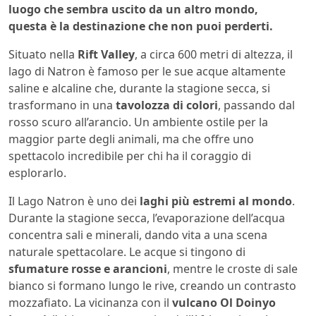
luogo che sembra uscito da un altro mondo,
questa è la destinazione che non puoi perderti.
Situato nella
Rift Valley
, a circa 600 metri di altezza, il
lago di Natron è famoso per le sue acque altamente
saline e alcaline che, durante la stagione secca, si
trasformano in una
tavolozza di colori
, passando dal
rosso scuro all’arancio. Un ambiente ostile per la
maggior parte degli animali, ma che offre uno
spettacolo incredibile per chi ha il coraggio di
esplorarlo.
Il Lago Natron è uno dei
laghi più estremi al mondo
.
Durante la stagione secca, l’evaporazione dell’acqua
concentra sali e minerali, dando vita a una scena
naturale spettacolare. Le acque si tingono di
sfumature rosse e arancioni
, mentre le croste di sale
bianco si formano lungo le rive, creando un contrasto
mozzafiato. La vicinanza con il
vulcano Ol Doinyo