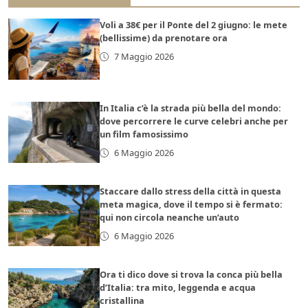
Voli a 38€ per il Ponte del 2 giugno: le mete
(bellissime) da prenotare ora
7 Maggio 2026
In Italia c’è la strada più bella del mondo:
dove percorrere le curve celebri anche per
un film famosissimo
6 Maggio 2026
Staccare dallo stress della città in questa
meta magica, dove il tempo si è fermato:
qui non circola neanche un’auto
6 Maggio 2026
Ora ti dico dove si trova la conca più bella
d’Italia: tra mito, leggenda e acqua
cristallina