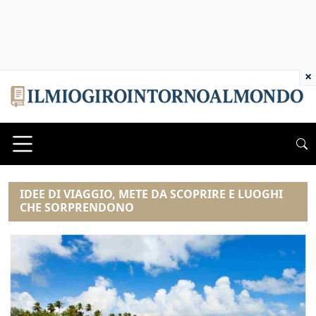
×
IDEE DI VIAGGIO, METE DA SCOPRIRE E LUOGHI
CHE SORPRENDONO