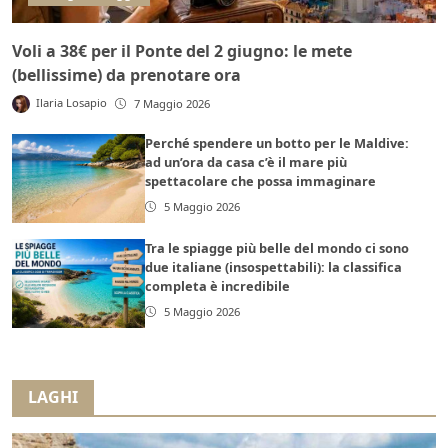
Voli a 38€ per il Ponte del 2 giugno: le mete
(bellissime) da prenotare ora
Ilaria Losapio
7 Maggio 2026
Perché spendere un botto per le Maldive:
ad un’ora da casa c’è il mare più
spettacolare che possa immaginare
5 Maggio 2026
Tra le spiagge più belle del mondo ci sono
due italiane (insospettabili): la classifica
completa è incredibile
5 Maggio 2026
LAGHI