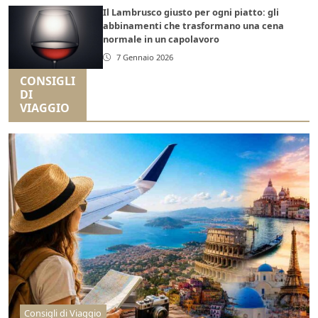
Il Lambrusco giusto per ogni piatto: gli
abbinamenti che trasformano una cena
normale in un capolavoro
7 Gennaio 2026
CONSIGLI
DI
VIAGGIO
Consigli di Viaggio