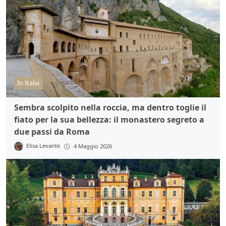
In Italia
Sembra scolpito nella roccia, ma dentro toglie il
fiato per la sua bellezza: il monastero segreto a
due passi da Roma
Elisa Levante
4 Maggio 2026