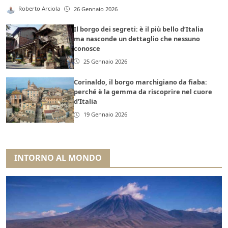
Roberto Arciola
26 Gennaio 2026
Il borgo dei segreti: è il più bello d’Italia
ma nasconde un dettaglio che nessuno
conosce
25 Gennaio 2026
Corinaldo, il borgo marchigiano da fiaba:
perché è la gemma da riscoprire nel cuore
d’Italia
19 Gennaio 2026
INTORNO AL MONDO