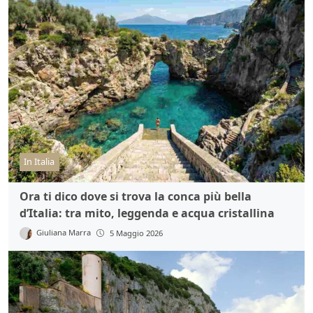
In Italia
Ora ti dico dove si trova la conca più bella
d’Italia: tra mito, leggenda e acqua cristallina
Giuliana Marra
5 Maggio 2026