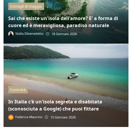
Consigli di Viaggio
Sai che esiste un'isola dell'amore? E' a forma di
cuore ed è meravigliosa, paradiso naturale
Stella Dibenedetto
18 Gennaio 2026
Curiosità
In Italia c'è un'isola segreta e disabitata
(sconosciuta a Google) che puoi fittare
Federica Maurino
15 Gennaio 2026