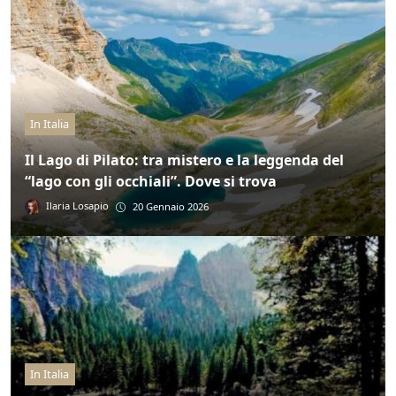
In Italia
Il Lago di Pilato: tra mistero e la leggenda del
“lago con gli occhiali”. Dove si trova
Ilaria Losapio
20 Gennaio 2026
In Italia