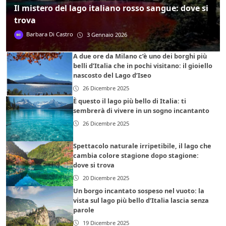
Il mistero del lago italiano rosso sangue: dove si
trova
Barbara Di Castro
3 Gennaio 2026
A due ore da Milano c’è uno dei borghi più
belli d’Italia che in pochi visitano: il gioiello
nascosto del Lago d’Iseo
26 Dicembre 2025
È questo il lago più bello di Italia: ti
sembrerà di vivere in un sogno incantanto
26 Dicembre 2025
Spettacolo naturale irripetibile, il lago che
cambia colore stagione dopo stagione:
dove si trova
20 Dicembre 2025
Un borgo incantato sospeso nel vuoto: la
vista sul lago più bello d’Italia lascia senza
parole
19 Dicembre 2025