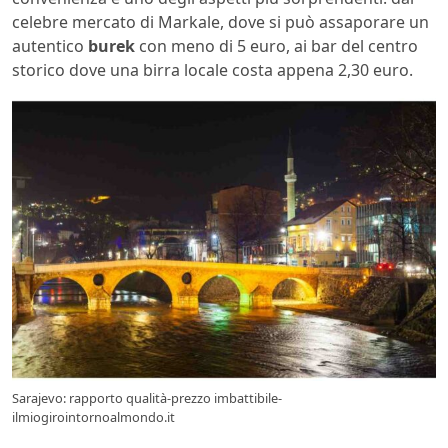
celebre mercato di Markale, dove si può assaporare un
autentico
burek
con meno di 5 euro, ai bar del centro
storico dove una birra locale costa appena 2,30 euro.
Sarajevo: rapporto qualità-prezzo imbattibile-
ilmiogirointornoalmondo.it