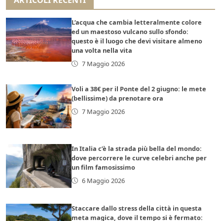
L’acqua che cambia letteralmente colore
ed un maestoso vulcano sullo sfondo:
questo è il luogo che devi visitare almeno
una volta nella vita
7 Maggio 2026
Voli a 38€ per il Ponte del 2 giugno: le mete
(bellissime) da prenotare ora
7 Maggio 2026
In Italia c’è la strada più bella del mondo:
dove percorrere le curve celebri anche per
un film famosissimo
6 Maggio 2026
Staccare dallo stress della città in questa
meta magica, dove il tempo si è fermato: