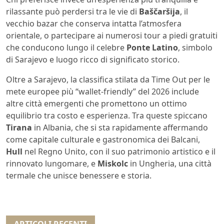
rilassante può perdersi tra le vie di
Baščaršija
, il
vecchio bazar che conserva intatta l’atmosfera
orientale, o partecipare ai numerosi tour a piedi gratuiti
che conducono lungo il celebre
Ponte Latino
, simbolo
di Sarajevo e luogo ricco di significato storico.
Oltre a Sarajevo, la classifica stilata da Time Out per le
mete europee più “wallet-friendly” del 2026 include
altre città emergenti che promettono un ottimo
equilibrio tra costo e esperienza. Tra queste spiccano
Tirana
in Albania, che si sta rapidamente affermando
come capitale culturale e gastronomica dei Balcani,
Hull
nel Regno Unito, con il suo patrimonio artistico e il
rinnovato lungomare, e
Miskolc
in Ungheria, una città
termale che unisce benessere e storia.
ARTICOLI RECENTI