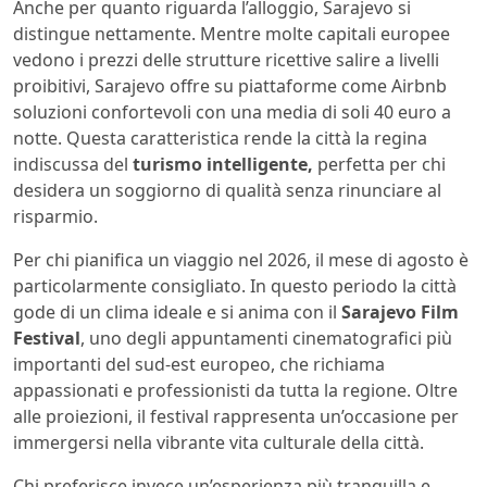
Anche per quanto riguarda l’alloggio, Sarajevo si
distingue nettamente. Mentre molte capitali europee
vedono i prezzi delle strutture ricettive salire a livelli
proibitivi, Sarajevo offre su piattaforme come Airbnb
soluzioni confortevoli con una media di soli 40 euro a
notte. Questa caratteristica rende la città la regina
indiscussa del
turismo intelligente,
perfetta per chi
desidera un soggiorno di qualità senza rinunciare al
risparmio.
Per chi pianifica un viaggio nel 2026, il mese di agosto è
particolarmente consigliato. In questo periodo la città
gode di un clima ideale e si anima con il
Sarajevo Film
Festival
, uno degli appuntamenti cinematografici più
importanti del sud-est europeo, che richiama
appassionati e professionisti da tutta la regione. Oltre
alle proiezioni, il festival rappresenta un’occasione per
immergersi nella vibrante vita culturale della città.
Chi preferisce invece un’esperienza più tranquilla e