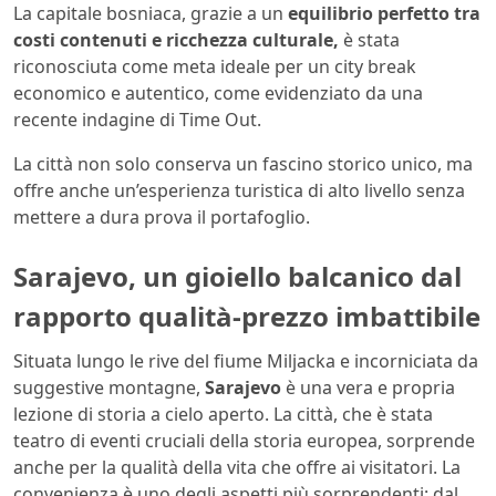
La capitale bosniaca, grazie a un
equilibrio perfetto tra
costi contenuti e ricchezza culturale,
è stata
riconosciuta come meta ideale per un city break
economico e autentico, come evidenziato da una
recente indagine di Time Out.
La città non solo conserva un fascino storico unico, ma
offre anche un’esperienza turistica di alto livello senza
mettere a dura prova il portafoglio.
Sarajevo, un gioiello balcanico dal
rapporto qualità-prezzo imbattibile
Situata lungo le rive del fiume Miljacka e incorniciata da
suggestive montagne,
Sarajevo
è una vera e propria
lezione di storia a cielo aperto. La città, che è stata
teatro di eventi cruciali della storia europea, sorprende
anche per la qualità della vita che offre ai visitatori. La
convenienza è uno degli aspetti più sorprendenti: dal