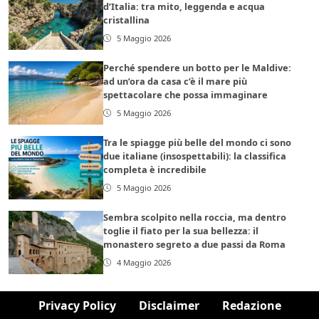
d’Italia: tra mito, leggenda e acqua
cristallina
5 Maggio 2026
Perché spendere un botto per le Maldive:
ad un’ora da casa c’è il mare più
spettacolare che possa immaginare
5 Maggio 2026
Tra le spiagge più belle del mondo ci sono
due italiane (insospettabili): la classifica
completa è incredibile
5 Maggio 2026
Sembra scolpito nella roccia, ma dentro
toglie il fiato per la sua bellezza: il
monastero segreto a due passi da Roma
4 Maggio 2026
Privacy Policy
Disclaimer
Redazione