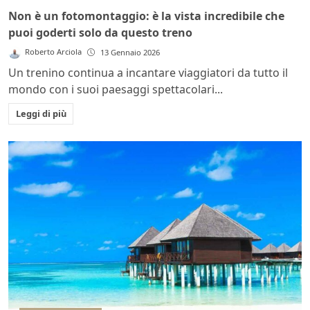
Non è un fotomontaggio: è la vista incredibile che
puoi goderti solo da questo treno
Roberto Arciola
13 Gennaio 2026
Un trenino continua a incantare viaggiatori da tutto il
mondo con i suoi paesaggi spettacolari...
Leggi di più