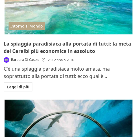
Intorno al Mondo
La spiaggia paradisiaca alla portata di tutti: la meta
dei Caraibi più economica in assoluto
Barbara Di Castro
23 Gennaio 2026
C'è una spiaggia paradisiaca molto amata, ma
soprattutto alla portata di tutti: ecco qual è...
Leggi di più