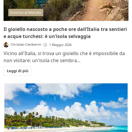
Intorno al Mondo
Il gioiello nascosto a poche ore dall’Italia tra sentieri
e acque turchesi: è un’isola selvaggia
Christian Camberini
1 Maggio 2026
Vicino all'Italia, si trova un gioiello che è impossibile da
non visitare: un'isola che sembra...
Leggi di più