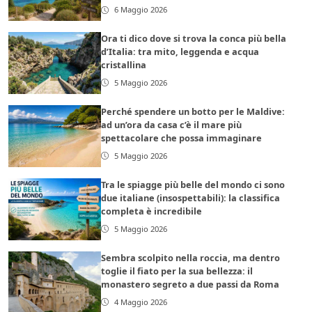
6 Maggio 2026
Ora ti dico dove si trova la conca più bella
d’Italia: tra mito, leggenda e acqua
cristallina
5 Maggio 2026
Perché spendere un botto per le Maldive:
ad un’ora da casa c’è il mare più
spettacolare che possa immaginare
5 Maggio 2026
Tra le spiagge più belle del mondo ci sono
due italiane (insospettabili): la classifica
completa è incredibile
5 Maggio 2026
Sembra scolpito nella roccia, ma dentro
toglie il fiato per la sua bellezza: il
monastero segreto a due passi da Roma
4 Maggio 2026