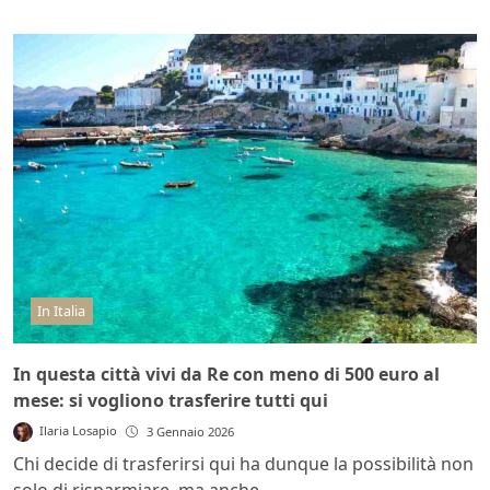
In Italia
In questa città vivi da Re con meno di 500 euro al
mese: si vogliono trasferire tutti qui
Ilaria Losapio
3 Gennaio 2026
Chi decide di trasferirsi qui ha dunque la possibilità non
solo di risparmiare, ma anche...