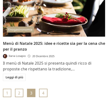
Enogastronomia
Menù di Natale 2025: idee e ricette sia per la cena che
per il pranzo
Ilaria Losapio
20 Dicembre 2025
Il menù di Natale 2025 si presenta quindi ricco di
proposte che rispettano la tradizione,...
Leggi di più
1
2
3
4