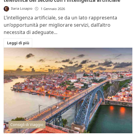
telefonica del secolo con l'intelligenza artificiale
Ilaria Losapio
1 Gennaio 2026
L’intelligenza artificiale, se da un lato rappresenta
un’opportunità per migliorare servizi, dall’altro
necessita di adeguate...
Leggi di più
Consigli di Viaggio