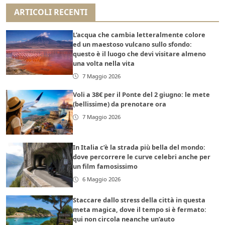
ARTICOLI RECENTI
L’acqua che cambia letteralmente colore
ed un maestoso vulcano sullo sfondo:
questo è il luogo che devi visitare almeno
una volta nella vita
7 Maggio 2026
Voli a 38€ per il Ponte del 2 giugno: le mete
(bellissime) da prenotare ora
7 Maggio 2026
In Italia c’è la strada più bella del mondo:
dove percorrere le curve celebri anche per
un film famosissimo
6 Maggio 2026
Staccare dallo stress della città in questa
meta magica, dove il tempo si è fermato:
qui non circola neanche un’auto