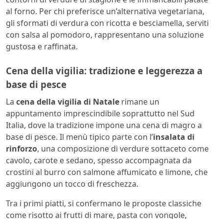
al forno. Per chi preferisce un’alternativa vegetariana,
gli sformati di verdura con ricotta e besciamella, serviti
con salsa al pomodoro, rappresentano una soluzione
gustosa e raffinata.
Cena della vigilia: tradizione e leggerezza a
base di pesce
La
cena della vigilia di Natale
rimane un
appuntamento imprescindibile soprattutto nel Sud
Italia, dove la tradizione impone una cena di magro a
base di pesce. Il menù tipico parte con l’
insalata di
rinforzo
, una composizione di verdure sottaceto come
cavolo, carote e sedano, spesso accompagnata da
crostini al burro con salmone affumicato e limone, che
aggiungono un tocco di freschezza.
Tra i primi piatti, si confermano le proposte classiche
come risotto ai frutti di mare, pasta con vongole,