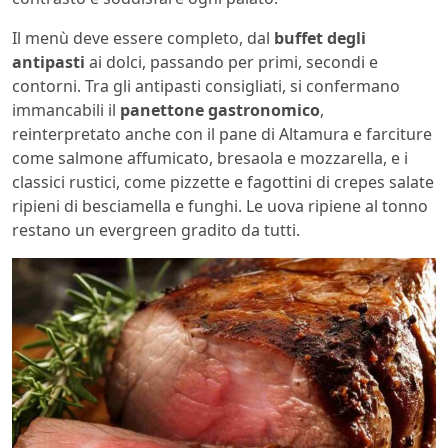
Il menù deve essere completo, dal
buffet degli
antipasti
ai dolci, passando per primi, secondi e
contorni. Tra gli antipasti consigliati, si confermano
immancabili il
panettone gastronomico
,
reinterpretato anche con il pane di Altamura e farciture
come salmone affumicato, bresaola e mozzarella, e i
classici rustici, come pizzette e fagottini di crepes salate
ripieni di besciamella e funghi. Le uova ripiene al tonno
restano un evergreen gradito da tutti.