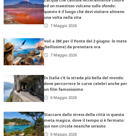
L’acqua che cambia letteralmente colore
ed un maestoso vulcano sullo sfondo:
questo è il luogo che devi visitare almeno
una volta nella vita
7 Maggio 2026
Voli a 38€ per il Ponte del 2 giugno: le mete
(bellissime) da prenotare ora
7 Maggio 2026
In Italia c’è la strada più bella del mondo:
dove percorrere le curve celebri anche per
un film famosissimo
6 Maggio 2026
Staccare dallo stress della città in questa
meta magica, dove il tempo si è fermato:
qui non circola neanche un’auto
6 Maggio 2026