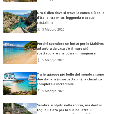
Ora ti dico dove si trova la conca più bella
d’Italia: tra mito, leggenda e acqua
cristallina
5 Maggio 2026
Perché spendere un botto per le Maldive:
ad un’ora da casa c’è il mare più
spettacolare che possa immaginare
5 Maggio 2026
Tra le spiagge più belle del mondo ci sono
due italiane (insospettabili): la classifica
completa è incredibile
5 Maggio 2026
Sembra scolpito nella roccia, ma dentro
toglie il fiato per la sua bellezza: il