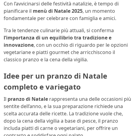
Con l’avvicinarsi delle festività natalizie, è tempo di
pianificare il
menù di Natale 2025
, un momento
fondamentale per celebrare con famiglia e amici.
Tra le tendenze culinarie più attuali, si conferma
l’importanza di un equilibrio tra tradizione e
innovazione
, con un occhio di riguardo per le opzioni
vegetariane e piatti gourmet che arricchiscono il
classico pranzo e la cena della vigilia.
Idee per un pranzo di Natale
completo e variegato
Il
pranzo di Natale
rappresenta una delle occasioni più
sentite dell’anno, e la sua preparazione richiede una
scelta accurata delle ricette. La tradizione vuole che,
dopo la cena della vigilia a base di pesce, il pranzo
includa piatti di carne o vegetariani, per offrire un
contrasto e soddisfare ogni palato.