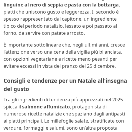
linguine al nero di seppia e pasta con la bottarga
,
piatti che uniscono gusto e leggerezza. Il secondo è
spesso rappresentato dal capitone, un ingrediente
tipico del periodo natalizio, lessato e poi passato al
forno, da servire con patate arrosto.
È importante sottolineare che, negli ultimi anni, cresce
l’attenzione verso una cena della vigilia più bilanciata,
con opzioni vegetariane e ricette meno pesanti per
evitare eccessi in vista del pranzo del 25 dicembre.
Consigli e tendenze per un Natale all’insegna
del gusto
Tra gli ingredienti di tendenza più apprezzati nel 2025
spicca il
salmone affumicato
, protagonista di
numerose ricette natalizie che spaziano dagli antipasti
ai piatti principali. Le millefoglie salate, stratificate con
verdure, formaggi e salumi, sono un’altra proposta