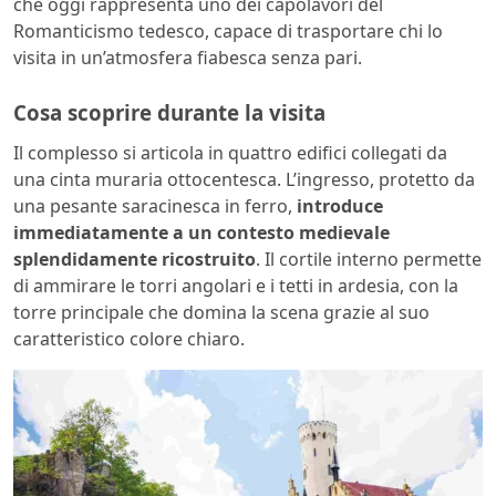
che oggi rappresenta uno dei capolavori del
Romanticismo tedesco, capace di trasportare chi lo
visita in un’atmosfera fiabesca senza pari.
Cosa scoprire durante la visita
Il complesso si articola in quattro edifici collegati da
una cinta muraria ottocentesca. L’ingresso, protetto da
una pesante saracinesca in ferro,
introduce
immediatamente a un contesto medievale
splendidamente ricostruito
. Il cortile interno permette
di ammirare le torri angolari e i tetti in ardesia, con la
torre principale che domina la scena grazie al suo
caratteristico colore chiaro.