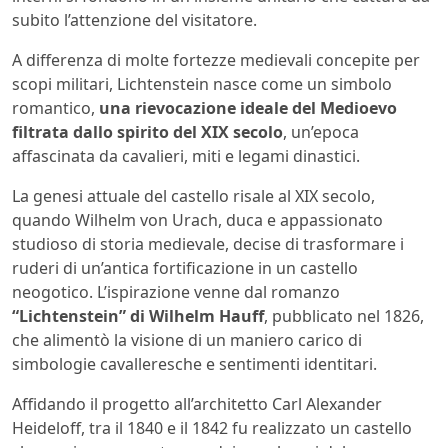
subito l’attenzione del visitatore.
A differenza di molte fortezze medievali concepite per
scopi militari, Lichtenstein nasce come un simbolo
romantico,
una rievocazione ideale del Medioevo
filtrata dallo spirito del XIX secolo
, un’epoca
affascinata da cavalieri, miti e legami dinastici.
La genesi attuale del castello risale al XIX secolo,
quando Wilhelm von Urach, duca e appassionato
studioso di storia medievale, decise di trasformare i
ruderi di un’antica fortificazione in un castello
neogotico. L’ispirazione venne dal romanzo
“Lichtenstein” di Wilhelm Hauff
, pubblicato nel 1826,
che alimentò la visione di un maniero carico di
simbologie cavalleresche e sentimenti identitari.
Affidando il progetto all’architetto Carl Alexander
Heideloff, tra il 1840 e il 1842 fu realizzato un castello