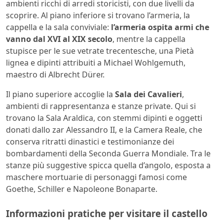
ambienti ricchi di arredi storicisti, con due livelli da
scoprire. Al piano inferiore si trovano l’armeria, la
cappella e la sala conviviale:
l’armeria ospita armi che
vanno dal XVI al XIX secolo
, mentre la cappella
stupisce per le sue vetrate trecentesche, una Pietà
lignea e dipinti attribuiti a Michael Wohlgemuth,
maestro di Albrecht Dürer.
Il piano superiore accoglie la
Sala dei Cavalieri
,
ambienti di rappresentanza e stanze private. Qui si
trovano la Sala Araldica, con stemmi dipinti e oggetti
donati dallo zar Alessandro II, e la Camera Reale, che
conserva ritratti dinastici e testimonianze dei
bombardamenti della Seconda Guerra Mondiale. Tra le
stanze più suggestive spicca quella d’angolo, esposta a
maschere mortuarie di personaggi famosi come
Goethe, Schiller e Napoleone Bonaparte.
Informazioni pratiche per visitare il castello