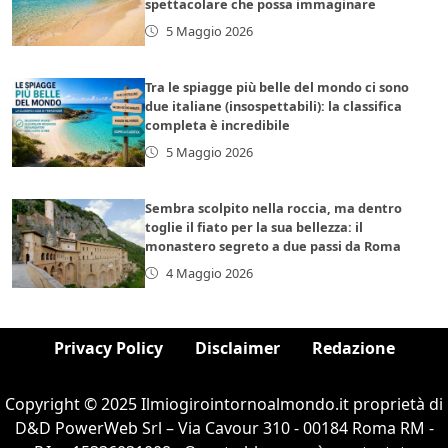
spettacolare che possa immaginare
5 Maggio 2026
Tra le spiagge più belle del mondo ci sono
due italiane (insospettabili): la classifica
completa è incredibile
5 Maggio 2026
Sembra scolpito nella roccia, ma dentro
toglie il fiato per la sua bellezza: il
monastero segreto a due passi da Roma
4 Maggio 2026
Privacy Policy
Disclaimer
Redazione
Copyright © 2025 Ilmiogirointornoalmondo.it proprietà di
D&D PowerWeb Srl – Via Cavour 310 - 00184 Roma RM -