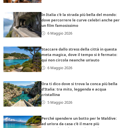
In Italia c’è la strada più bella del mondo:
dove percorrere le curve celebri anche per
un film famosissimo
6 Maggio 2026
Staccare dallo stress della città in questa
meta magica, dove il tempo si è fermato:
qui non circola neanche un’auto
6 Maggio 2026
Ora ti dico dove si trova la conca più bella
d’Italia: tra mito, leggenda e acqua
cristallina
5 Maggio 2026
Perché spendere un botto per le Maldive:
ad un’ora da casa c’è il mare più