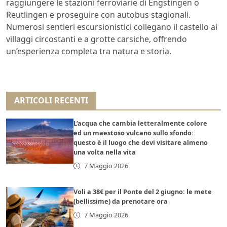
raggiungere le stazioni ferroviarie di Engstingen o
Reutlingen e proseguire con autobus stagionali.
Numerosi sentieri escursionistici collegano il castello ai
villaggi circostanti e a grotte carsiche, offrendo
un’esperienza completa tra natura e storia.
ARTICOLI RECENTI
L’acqua che cambia letteralmente colore
ed un maestoso vulcano sullo sfondo:
questo è il luogo che devi visitare almeno
una volta nella vita
7 Maggio 2026
Voli a 38€ per il Ponte del 2 giugno: le mete
(bellissime) da prenotare ora
7 Maggio 2026