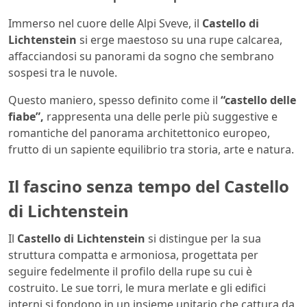
Immerso nel cuore delle Alpi Sveve, il
Castello di
Lichtenstein
si erge maestoso su una rupe calcarea,
affacciandosi su panorami da sogno che sembrano
sospesi tra le nuvole.
Questo maniero, spesso definito come il
“castello delle
fiabe”,
rappresenta una delle perle più suggestive e
romantiche del panorama architettonico europeo,
frutto di un sapiente equilibrio tra storia, arte e natura.
Il fascino senza tempo del Castello
di Lichtenstein
Il
Castello di Lichtenstein
si distingue per la sua
struttura compatta e armoniosa, progettata per
seguire fedelmente il profilo della rupe su cui è
costruito. Le sue torri, le mura merlate e gli edifici
interni si fondono in un insieme unitario che cattura da