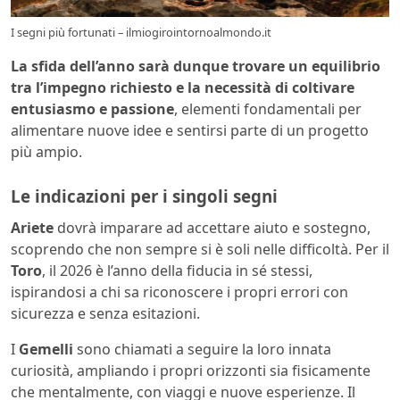
I segni più fortunati – ilmiogirointornoalmondo.it
La sfida dell’anno sarà dunque trovare un equilibrio
tra l’impegno richiesto e la necessità di coltivare
entusiasmo e passione
, elementi fondamentali per
alimentare nuove idee e sentirsi parte di un progetto
più ampio.
Le indicazioni per i singoli segni
Ariete
dovrà imparare ad accettare aiuto e sostegno,
scoprendo che non sempre si è soli nelle difficoltà. Per il
Toro
, il 2026 è l’anno della fiducia in sé stessi,
ispirandosi a chi sa riconoscere i propri errori con
sicurezza e senza esitazioni.
I
Gemelli
sono chiamati a seguire la loro innata
curiosità, ampliando i propri orizzonti sia fisicamente
che mentalmente, con viaggi e nuove esperienze. Il