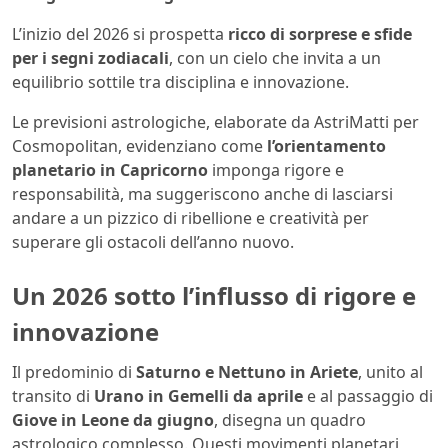
L’inizio del 2026 si prospetta
ricco di sorprese e sfide
per i segni zodiacali
, con un cielo che invita a un
equilibrio sottile tra disciplina e innovazione.
Le previsioni astrologiche, elaborate da AstriMatti per
Cosmopolitan, evidenziano come
l’orientamento
planetario in Capricorno
imponga rigore e
responsabilità, ma suggeriscono anche di lasciarsi
andare a un pizzico di ribellione e creatività per
superare gli ostacoli dell’anno nuovo.
Un 2026 sotto l’influsso di rigore e
innovazione
Il predominio di
Saturno e Nettuno in Ariete
, unito al
transito di
Urano in Gemelli da aprile
e al passaggio di
Giove in Leone da giugno
, disegna un quadro
astrologico complesso. Questi movimenti planetari