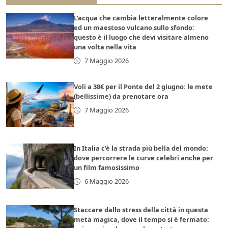
L’acqua che cambia letteralmente colore
ed un maestoso vulcano sullo sfondo:
questo è il luogo che devi visitare almeno
una volta nella vita
7 Maggio 2026
Voli a 38€ per il Ponte del 2 giugno: le mete
(bellissime) da prenotare ora
7 Maggio 2026
In Italia c’è la strada più bella del mondo:
dove percorrere le curve celebri anche per
un film famosissimo
6 Maggio 2026
Staccare dallo stress della città in questa
meta magica, dove il tempo si è fermato: