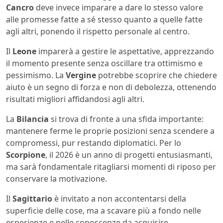
Cancro
deve invece imparare a dare lo stesso valore
alle promesse fatte a sé stesso quanto a quelle fatte
agli altri, ponendo il rispetto personale al centro.
Il
Leone
imparerà a gestire le aspettative, apprezzando
il momento presente senza oscillare tra ottimismo e
pessimismo. La
Vergine
potrebbe scoprire che chiedere
aiuto è un segno di forza e non di debolezza, ottenendo
risultati migliori affidandosi agli altri.
La
Bilancia
si trova di fronte a una sfida importante:
mantenere ferme le proprie posizioni senza scendere a
compromessi, pur restando diplomatici. Per lo
Scorpione
, il 2026 è un anno di progetti entusiasmanti,
ma sarà fondamentale ritagliarsi momenti di riposo per
conservare la motivazione.
Il
Sagittario
è invitato a non accontentarsi della
superficie delle cose, ma a scavare più a fondo nelle
esperienze e nelle conoscenze da acquisire,