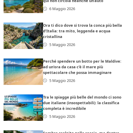
qui non circola neanche un’auto
6 Maggio 2026
Ora ti dico dove si trova la conca più bella
d’Italia: tra mito, leggenda e acqua
cristallina
5 Maggio 2026
Perché spendere un botto per le Maldive:
ad un’ora da casa c’è il mare più
spettacolare che possa immaginare
5 Maggio 2026
Tra le spiagge più belle del mondo ci sono
due italiane (insospettabili): la classifica
completa è incredibile
5 Maggio 2026
Sembra scolpito nella roccia, ma dentro