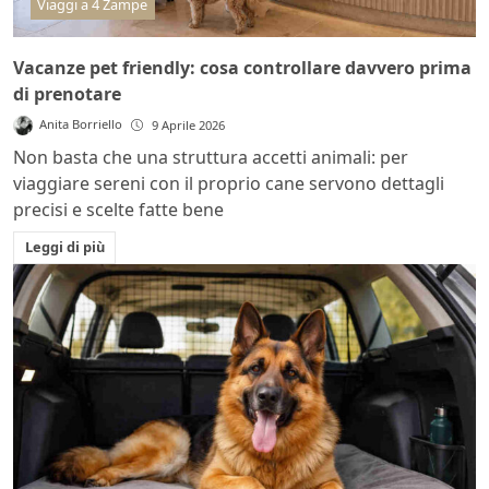
Viaggi a 4 Zampe
Vacanze pet friendly: cosa controllare davvero prima
di prenotare
Anita Borriello
9 Aprile 2026
Non basta che una struttura accetti animali: per
viaggiare sereni con il proprio cane servono dettagli
precisi e scelte fatte bene
Leggi di più