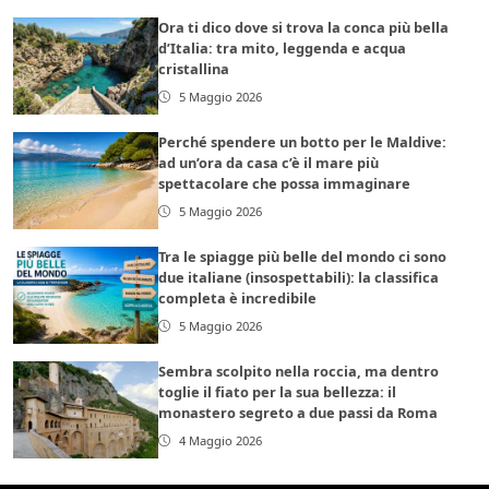
Ora ti dico dove si trova la conca più bella
d’Italia: tra mito, leggenda e acqua
cristallina
5 Maggio 2026
Perché spendere un botto per le Maldive:
ad un’ora da casa c’è il mare più
spettacolare che possa immaginare
5 Maggio 2026
Tra le spiagge più belle del mondo ci sono
due italiane (insospettabili): la classifica
completa è incredibile
5 Maggio 2026
Sembra scolpito nella roccia, ma dentro
toglie il fiato per la sua bellezza: il
monastero segreto a due passi da Roma
4 Maggio 2026