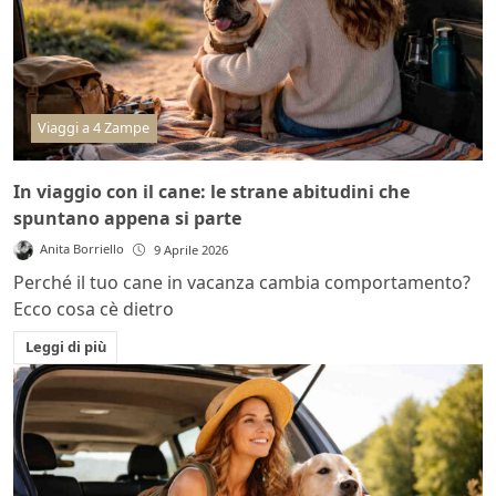
Viaggi a 4 Zampe
In viaggio con il cane: le strane abitudini che
spuntano appena si parte
Anita Borriello
9 Aprile 2026
Perché il tuo cane in vacanza cambia comportamento?
Ecco cosa cè dietro
Leggi di più