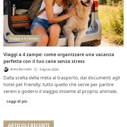
Viaggi a 4 Zampe
Viaggi a 4 zampe: come organizzare una vacanza
perfetta con il tuo cane senza stress
Anita Borriello
9 Aprile 2026
Dalla scelta della meta al trasporto, dai documenti agli
hotel pet friendly: tutto quello che serve per partire
sereni e godersi il viaggio insieme al proprio animale.
Leggi di più
ARTICOLI RECENTI