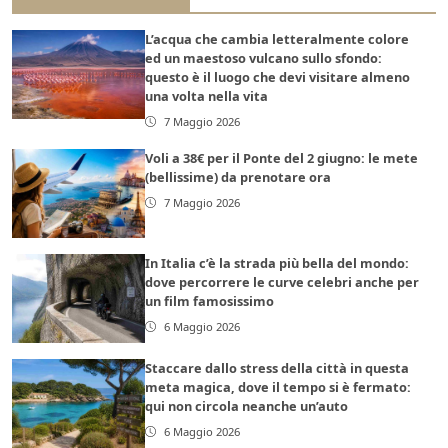
L’acqua che cambia letteralmente colore
ed un maestoso vulcano sullo sfondo:
questo è il luogo che devi visitare almeno
una volta nella vita
7 Maggio 2026
Voli a 38€ per il Ponte del 2 giugno: le mete
(bellissime) da prenotare ora
7 Maggio 2026
In Italia c’è la strada più bella del mondo:
dove percorrere le curve celebri anche per
un film famosissimo
6 Maggio 2026
Staccare dallo stress della città in questa
meta magica, dove il tempo si è fermato:
qui non circola neanche un’auto
6 Maggio 2026