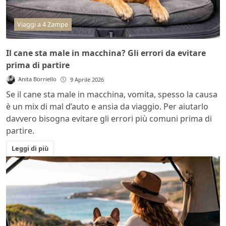
Viaggi a 4 Zampe
Il cane sta male in macchina? Gli errori da evitare
prima di partire
Anita Borriello
9 Aprile 2026
Se il cane sta male in macchina, vomita, spesso la causa
è un mix di mal d’auto e ansia da viaggio. Per aiutarlo
davvero bisogna evitare gli errori più comuni prima di
partire.
Leggi di più