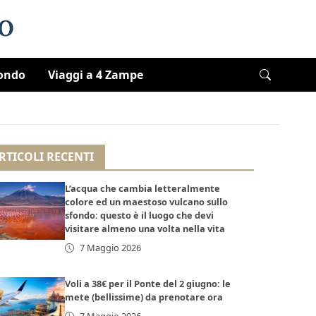
Mondo
Viaggi a 4 Zampe
RTICOLI RECENTI
L’acqua che cambia letteralmente
colore ed un maestoso vulcano sullo
sfondo: questo è il luogo che devi
visitare almeno una volta nella vita
7 Maggio 2026
Voli a 38€ per il Ponte del 2 giugno: le
mete (bellissime) da prenotare ora