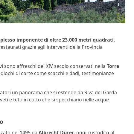
plesso imponente di oltre 23.000 metri quadrati
,
estaurati grazie agli interventi della Provincia
 vi sono affreschi del XIV secolo conservati nella
Torre
n giochi di corte come scacchi e dadi, testimonianze
visitatori un panorama che si estende da Riva del Garda
iveti e tetti in cotto che si specchiano nelle acque
po
lizzato nel 1495 da
Albrecht Dürer
, oggi custodito al