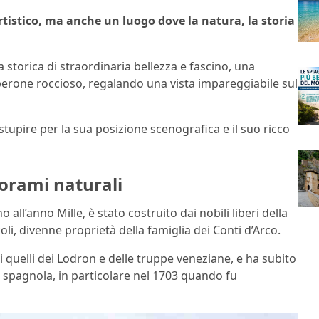
rtistico, ma anche un luogo dove la natura, la storia
 storica di straordinaria bellezza e fascino, una
erone roccioso, regalando una vista impareggiabile sul
tupire per la sua posizione scenografica e il suo ricco
norami naturali
no all’anno Mille, è stato costruito dai nobili liberi della
li, divenne proprietà della famiglia dei Conti d’Arco.
ui quelli dei Lodron e delle truppe veneziane, e ha subito
e spagnola, in particolare nel 1703 quando fu