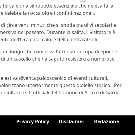
 tersa e una silhouette essenziale che ne esalta la
celebre la rocca oltre i confini nazionali.
di circa venti minuti che si snoda tra ulivi secolari e
rsiva nel passato. Durante la salita, il visitatore è
ento dell’Ora e dal calore della pietra al sole.
o
, un luogo che conserva l’atmosfera cupa di epoche
ia di un castello che ha saputo resistere a numerose
ne estiva diventa palcoscenico di eventi culturali,
 valorizzano ulteriormente questo gioiello storico. Per
onsultare i siti ufficiali del Comune di Arco e di Garda
Privacy Policy
Disclaimer
Redazione