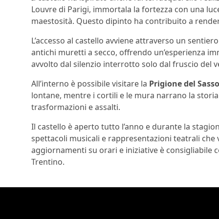
Louvre di Parigi, immortala la fortezza con una luce
maestosità. Questo dipinto ha contribuito a rendere 
L’accesso al castello avviene attraverso un sentiero 
antichi muretti a secco, offrendo un’esperienza imme
avvolto dal silenzio interrotto solo dal fruscio del v
All’interno è possibile visitare la
Prigione del Sass
lontane, mentre i cortili e le mura narrano la stor
trasformazioni e assalti.
Il castello è aperto tutto l’anno e durante la stagio
spettacoli musicali e rappresentazioni teatrali che
aggiornamenti su orari e iniziative è consigliabile c
Trentino.