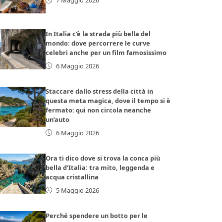
7 Maggio 2026
In Italia c’è la strada più bella del
mondo: dove percorrere le curve
celebri anche per un film famosissimo
6 Maggio 2026
Staccare dallo stress della città in
questa meta magica, dove il tempo si è
fermato: qui non circola neanche
un’auto
6 Maggio 2026
Ora ti dico dove si trova la conca più
bella d’Italia: tra mito, leggenda e
acqua cristallina
5 Maggio 2026
Perché spendere un botto per le