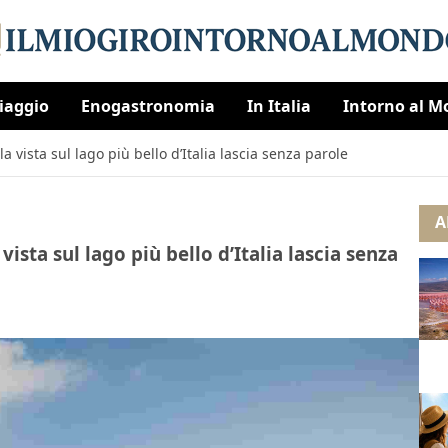
Viaggio
Enogastronomia
In Italia
Intorno al 
 vista sul lago più bello d’Italia lascia senza parole
A
ista sul lago più bello d’Italia lascia senza