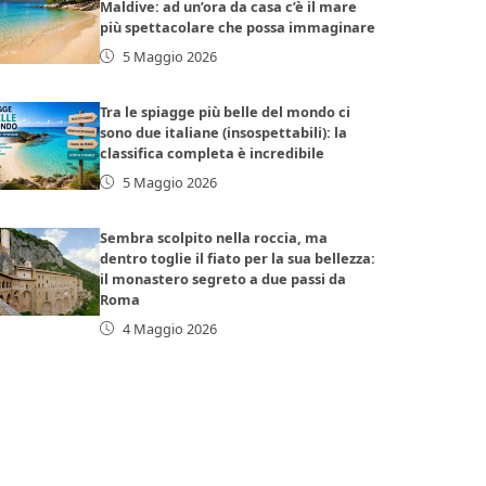
Maldive: ad un’ora da casa c’è il mare
più spettacolare che possa immaginare
5 Maggio 2026
Tra le spiagge più belle del mondo ci
sono due italiane (insospettabili): la
classifica completa è incredibile
5 Maggio 2026
Sembra scolpito nella roccia, ma
dentro toglie il fiato per la sua bellezza:
il monastero segreto a due passi da
Roma
4 Maggio 2026