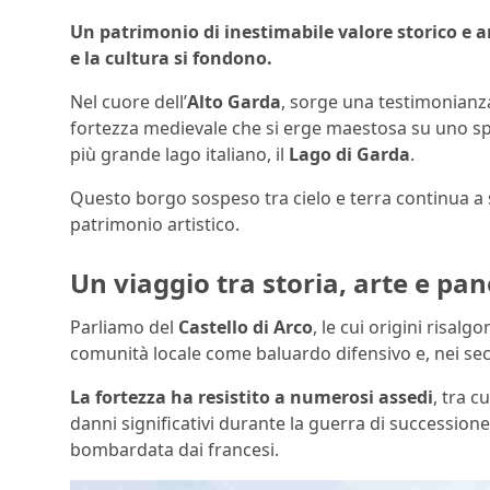
Un patrimonio di inestimabile valore storico e a
e la cultura si fondono.
Nel cuore dell’
Alto Garda
, sorge una testimonianza
fortezza medievale che si erge maestosa su uno sp
più grande lago italiano, il
Lago di Garda
.
Questo borgo sospeso tra cielo e terra continua a s
patrimonio artistico.
Un viaggio tra storia, arte e pa
Parliamo del
Castello di Arco
, le cui origini risalgo
comunità locale come baluardo difensivo e, nei seco
La fortezza ha resistito a numerosi assedi
, tra c
danni significativi durante la guerra di succession
bombardata dai francesi.