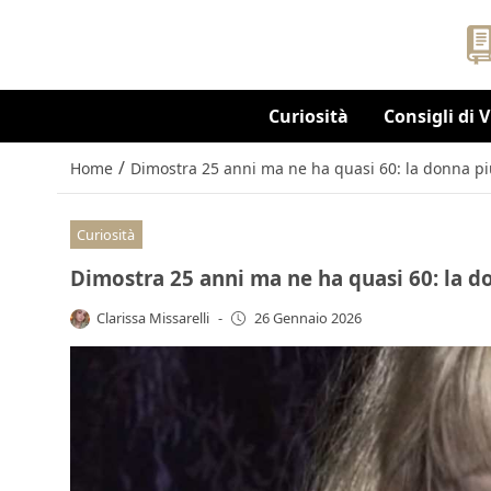
Curiosità
Consigli di 
/
Home
Dimostra 25 anni ma ne ha quasi 60: la donna più
Curiosità
Dimostra 25 anni ma ne ha quasi 60: la do
Clarissa Missarelli
-
26 Gennaio 2026