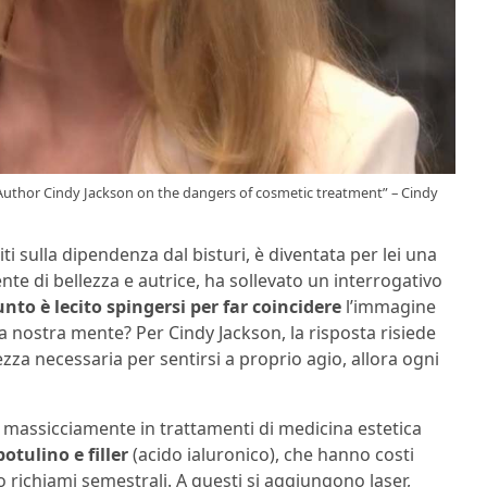
uthor Cindy Jackson on the dangers of cosmetic treatment” – Cindy
iti sulla dipendenza dal bisturi, è diventata per lei una
te di bellezza e autrice, ha sollevato un interrogativo
unto è lecito spingersi per far coincidere
l’immagine
a nostra mente? Per Cindy Jackson, la risposta risiede
rezza necessaria per sentirsi a proprio agio, allora ogni
to massicciamente in trattamenti di medicina estetica
botulino e filler
(acido ialuronico), che hanno costi
 richiami semestrali. A questi si aggiungono laser,