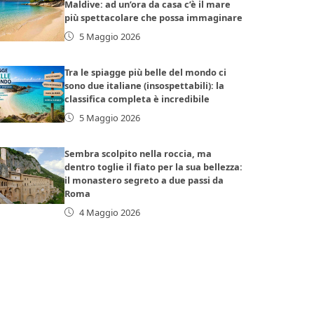
Maldive: ad un’ora da casa c’è il mare
più spettacolare che possa immaginare
5 Maggio 2026
Tra le spiagge più belle del mondo ci
sono due italiane (insospettabili): la
classifica completa è incredibile
5 Maggio 2026
Sembra scolpito nella roccia, ma
dentro toglie il fiato per la sua bellezza:
il monastero segreto a due passi da
Roma
4 Maggio 2026