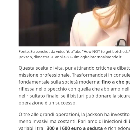
Fonte: Screenshot da video YouTube “How NOT to get botched: A
Jackson, dimostra 20 anni a 60 – Ilmiogirointornoalmondo.it
Questa scelta di vita, pur attirando critiche e dibatt
missione professionale. Trasformandosi in consulen
fondamentale sulla società moderna:
fino a che p
riflessa nello specchio con quella che abbiamo nell
nel risultato finale: se il bisturi può donare la sicu
operazione è un successo.
Oltre alle grandi operazioni, la Jackson ha investi
meno invasivi ma costanti. Parliamo di iniezioni di
variabili tra i
300 e i 600 euro a seduta
e richiedono