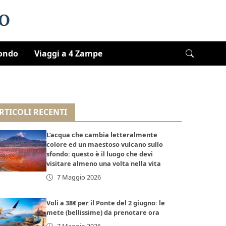
Mondo
Viaggi a 4 Zampe
RTICOLI RECENTI
L’acqua che cambia letteralmente
colore ed un maestoso vulcano sullo
sfondo: questo è il luogo che devi
visitare almeno una volta nella vita
7 Maggio 2026
Voli a 38€ per il Ponte del 2 giugno: le
mete (bellissime) da prenotare ora