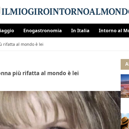
Viaggio
Enogastronomia
In Italia
Intorno al 
 rifatta al mondo è lei
A
nna più rifatta al mondo è lei