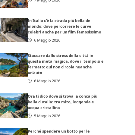
7 Maggio 2026
In Italia c’è la strada più bella del
mondo: dove percorrere le curve
celebri anche per un film famosissimo
6 Maggio 2026
Staccare dallo stress della città in
questa meta magica, dove il tempo si è
fermato: qui non circola neanche
un’auto
6 Maggio 2026
Ora ti dico dove si trova la conca più
bella d’Italia: tra mito, leggenda e
acqua cristallina
5 Maggio 2026
Perché spendere un botto per le