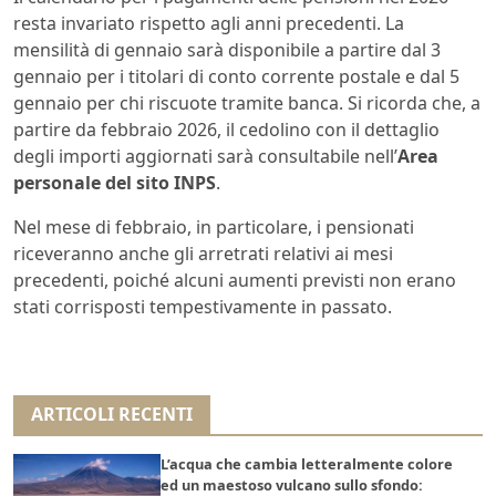
resta invariato rispetto agli anni precedenti. La
mensilità di gennaio sarà disponibile a partire dal 3
gennaio per i titolari di conto corrente postale e dal 5
gennaio per chi riscuote tramite banca. Si ricorda che, a
partire da febbraio 2026, il cedolino con il dettaglio
degli importi aggiornati sarà consultabile nell’
Area
personale del sito INPS
.
Nel mese di febbraio, in particolare, i pensionati
riceveranno anche gli arretrati relativi ai mesi
precedenti, poiché alcuni aumenti previsti non erano
stati corrisposti tempestivamente in passato.
ARTICOLI RECENTI
L’acqua che cambia letteralmente colore
ed un maestoso vulcano sullo sfondo: