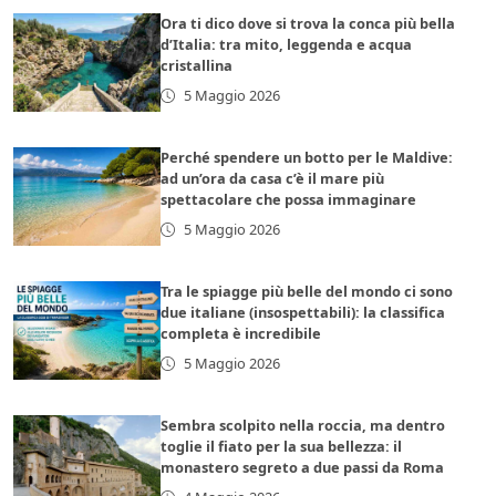
Ora ti dico dove si trova la conca più bella
d’Italia: tra mito, leggenda e acqua
cristallina
5 Maggio 2026
Perché spendere un botto per le Maldive:
ad un’ora da casa c’è il mare più
spettacolare che possa immaginare
5 Maggio 2026
Tra le spiagge più belle del mondo ci sono
due italiane (insospettabili): la classifica
completa è incredibile
5 Maggio 2026
Sembra scolpito nella roccia, ma dentro
toglie il fiato per la sua bellezza: il
monastero segreto a due passi da Roma