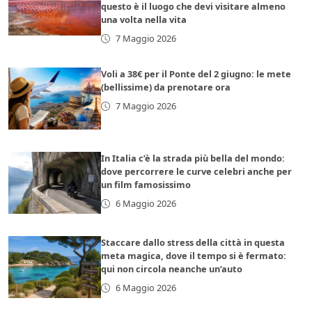
questo è il luogo che devi visitare almeno
una volta nella vita
7 Maggio 2026
Voli a 38€ per il Ponte del 2 giugno: le mete
(bellissime) da prenotare ora
7 Maggio 2026
In Italia c’è la strada più bella del mondo:
dove percorrere le curve celebri anche per
un film famosissimo
6 Maggio 2026
Staccare dallo stress della città in questa
meta magica, dove il tempo si è fermato:
qui non circola neanche un’auto
6 Maggio 2026