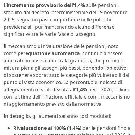
L’
incremento provvisorio dell’1,4%
sulle pensioni,
stabilito dal decreto interministeriale del 19 novembre
2025, segna un passo importante nelle politiche
previdenziali, pur mantenendo alcune differenze
significative tra le varie fasce di assegno.
Il meccanismo di rivalutazione delle pensioni, noto
come
perequazione automatica
, continua a essere
applicato in base a una scala graduata, che premia in
misura piena gli assegni più bassi, ponendo l’obiettivo
di sostenere soprattutto le categorie più vulnerabili dal
punto di vista economico. La percentuale indicata di
adeguamento è stata fissata all’
1,4%
per il 2026, in linea
con le stime dell’inflazione ufficiale e con il meccanismo
di aggiornamento previsto dalla normativa.
In dettaglio, gli aumenti saranno così modulati:
Rivalutazione al 100% (1,4%)
per le pensioni fino a