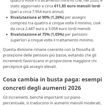
quattro volte il trattamento minimo che, nel 2026, è
stato aggiornato a circa
611,85 euro mensili lordi
(pari a circa 7.954 euro annui).
Rivalutazione al 90% (1,26%)
per assegni
compresi tra quattro e cinque volte il minimo, cioè
da circa 2.447 euro a 3.058 euro lordi mensili.
Rivalutazione al 75% (1,05%)
per pensioni
superiori a cinque volte il trattamento minimo.
Questa divisione rimane coerente con la filosofia di
protezione delle pensioni più basse, evitando che gli
incrementi favoriscano in proporzione maggiore chi
percepisce già assegni elevati.
Cosa cambia in busta paga: esempi
concreti degli aumenti 2026
Gli incrementi, benché importanti sul piano
percentuale, si traducono in aumenti mensili moderati,