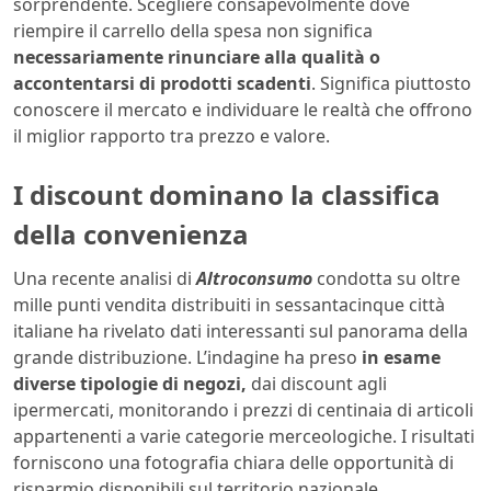
sorprendente. Scegliere consapevolmente dove
riempire il carrello della spesa non significa
necessariamente rinunciare alla qualità o
accontentarsi di prodotti scadenti
. Significa piuttosto
conoscere il mercato e individuare le realtà che offrono
il miglior rapporto tra prezzo e valore.
I discount dominano la classifica
della convenienza
Una recente analisi di
Altroconsumo
condotta su oltre
mille punti vendita distribuiti in sessantacinque città
italiane ha rivelato dati interessanti sul panorama della
grande distribuzione. L’indagine ha preso
in esame
diverse tipologie di negozi,
dai discount agli
ipermercati, monitorando i prezzi di centinaia di articoli
appartenenti a varie categorie merceologiche. I risultati
forniscono una fotografia chiara delle opportunità di
risparmio disponibili sul territorio nazionale.