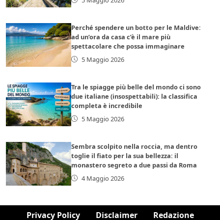
Perché spendere un botto per le Maldive:
ad un’ora da casa c’è il mare più
spettacolare che possa immaginare
5 Maggio 2026
Tra le spiagge più belle del mondo ci sono
due italiane (insospettabili): la classifica
completa è incredibile
5 Maggio 2026
Sembra scolpito nella roccia, ma dentro
toglie il fiato per la sua bellezza: il
monastero segreto a due passi da Roma
4 Maggio 2026
Privacy Policy
Disclaimer
Redazione