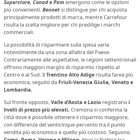
Superstore, Conad e Pam
emergono come le opzioni
più convenienti.
Bennet
si distingue per chi acquista
principalmente prodotti di marca, mentre Carrefour
risulta la scelta migliore per chi predilige i marchi
commerciali.
La possibilità di risparmiare sulla spesa varia
notevolmente da una zona all’altra del Paese.
Contrariamente alle aspettative, le regioni settentrionali
offrono maggiori margini di risparmio rispetto al
Centro e al Sud. Il
Trentino Alto Adige
risulta l’area più
economica, seguito da
Friuli-Venezia Giulia, Veneto e
Lombardia.
Sul fronte opposto,
Valle d’Aosta e Lazio
registrano
i
livelli di prezzo più elevati.
Cremona si conferma la
città dove è possibile ottenere il risparmio maggiore,
con differenze del venticinque percento tra il punto
vendita più economico e quello più costoso. Seguono
Como, Roma, Verona e Milano
, dove la forbice tra