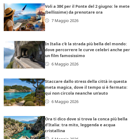
Voli a 38€ per il Ponte del 2 giugno: le mete
(bellissime) da prenotare ora
7 Maggio 2026
In Italia c’è la strada più bella del mondo:
dove percorrere le curve celebri anche per
un film famosissimo
6 Maggio 2026
Staccare dallo stress della città in questa
meta magica, dove il tempo si è fermato:
qui non circola neanche un’auto
6 Maggio 2026
Ora ti dico dove si trova la conca più bella
d’Italia: tra mito, leggenda e acqua
cristallina
5 Maggio 2026