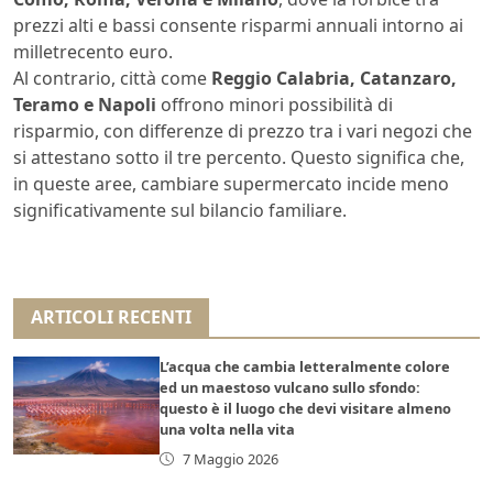
prezzi alti e bassi consente risparmi annuali intorno ai
milletrecento euro.
Al contrario, città come
Reggio Calabria, Catanzaro,
Teramo e Napoli
offrono minori possibilità di
risparmio, con differenze di prezzo tra i vari negozi che
si attestano sotto il tre percento. Questo significa che,
in queste aree, cambiare supermercato incide meno
significativamente sul bilancio familiare.
ARTICOLI RECENTI
L’acqua che cambia letteralmente colore
ed un maestoso vulcano sullo sfondo:
questo è il luogo che devi visitare almeno
una volta nella vita
7 Maggio 2026