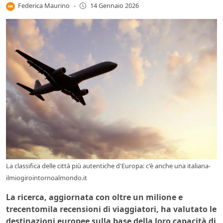
Federica Maurino
-
14 Gennaio 2026
La classifica delle città più autentiche d'Europa: c'è anche una italiana-
ilmiogirointornoalmondo.it
La ricerca, aggiornata con oltre un milione e
trecentomila recensioni di viaggiatori, ha valutato le
destinazioni europee sulla base della loro capacità di