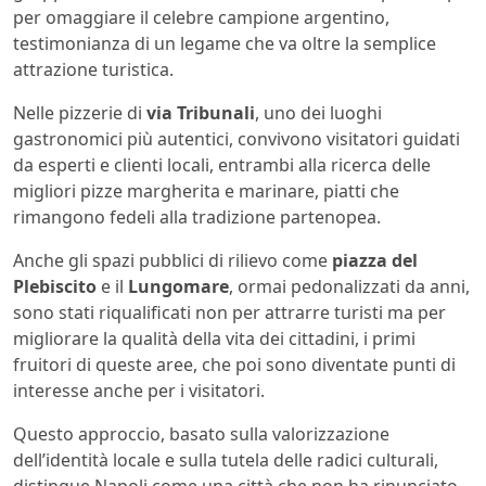
per omaggiare il celebre campione argentino,
testimonianza di un legame che va oltre la semplice
attrazione turistica.
Nelle pizzerie di
via Tribunali
, uno dei luoghi
gastronomici più autentici, convivono visitatori guidati
da esperti e clienti locali, entrambi alla ricerca delle
migliori pizze margherita e marinare, piatti che
rimangono fedeli alla tradizione partenopea.
Anche gli spazi pubblici di rilievo come
piazza del
Plebiscito
e il
Lungomare
, ormai pedonalizzati da anni,
sono stati riqualificati non per attrarre turisti ma per
migliorare la qualità della vita dei cittadini, i primi
fruitori di queste aree, che poi sono diventate punti di
interesse anche per i visitatori.
Questo approccio, basato sulla valorizzazione
dell’identità locale e sulla tutela delle radici culturali,
distingue Napoli come una città che non ha rinunciato