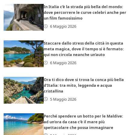
In Italia c’è la strada più bella del mondo:
dove percorrere le curve celebri anche per
un film famosissimo
6 Maggio 2026
Staccare dallo stress della città in questa
meta magica, dove il tempo si è fermato:
qui non circola neanche un’auto
6 Maggio 2026
Ora ti dico dove si trova la conca più bella
d’Italia: tra mito, leggenda e acqua
cristallina
5 Maggio 2026
Perché spendere un botto per le Maldive:
ad un’ora da casa c’è il mare più
spettacolare che possa immaginare