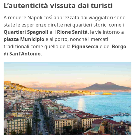
L’autenticità vissuta dai turisti
A rendere Napoli così apprezzata dai viaggiatori sono
state le esperienze dirette nei quartieri storici come i
Quartieri Spagnoli
e il
Rione Sanità
, le vie intorno a
piazza Municipio
e al porto, nonché i mercati
tradizionali come quello della
Pignasecca
e del
Borgo
di Sant’Antonio
.