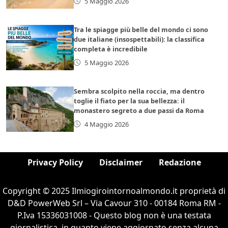
5 Maggio 2026
Tra le spiagge più belle del mondo ci sono
due italiane (insospettabili): la classifica
completa è incredibile
5 Maggio 2026
Sembra scolpito nella roccia, ma dentro
toglie il fiato per la sua bellezza: il
monastero segreto a due passi da Roma
4 Maggio 2026
Privacy Policy
Disclaimer
Redazione
Copyright © 2025 Ilmiogirointornoalmondo.it proprietà di
D&D PowerWeb Srl – Via Cavour 310 - 00184 Roma RM -
P.Iva 15336031008 - Questo blog non è una testata
giornalistica, in quanto viene aggiornato senza alcuna