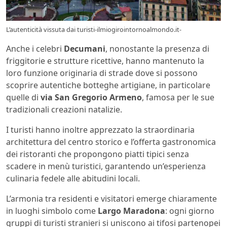
L’autenticità vissuta dai turisti-ilmiogirointornoalmondo.it-
Anche i celebri
Decumani
, nonostante la presenza di
friggitorie e strutture ricettive, hanno mantenuto la
loro funzione originaria di strade dove si possono
scoprire autentiche botteghe artigiane, in particolare
quelle di
via San Gregorio Armeno
, famosa per le sue
tradizionali creazioni natalizie.
I turisti hanno inoltre apprezzato la straordinaria
architettura del centro storico e l’offerta gastronomica
dei ristoranti che propongono piatti tipici senza
scadere in menù turistici, garantendo un’esperienza
culinaria fedele alle abitudini locali.
L’armonia tra residenti e visitatori emerge chiaramente
in luoghi simbolo come
Largo Maradona
: ogni giorno
gruppi di turisti stranieri si uniscono ai tifosi partenopei