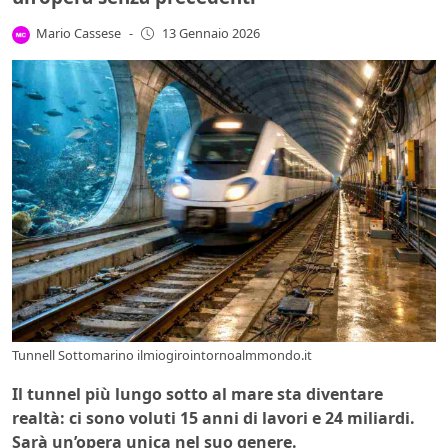
Mario Cassese
-
13 Gennaio 2026
Tunnell Sottomarino ilmiogirointornoalmmondo.it
Il tunnel più lungo sotto al mare sta diventare
realtà: ci sono voluti 15 anni di lavori e 24 miliardi.
Sarà un’opera unica nel suo genere.