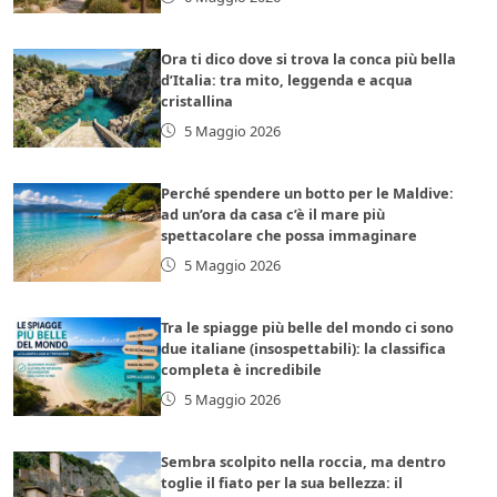
Ora ti dico dove si trova la conca più bella
d’Italia: tra mito, leggenda e acqua
cristallina
5 Maggio 2026
Perché spendere un botto per le Maldive:
ad un’ora da casa c’è il mare più
spettacolare che possa immaginare
5 Maggio 2026
Tra le spiagge più belle del mondo ci sono
due italiane (insospettabili): la classifica
completa è incredibile
5 Maggio 2026
Sembra scolpito nella roccia, ma dentro
toglie il fiato per la sua bellezza: il