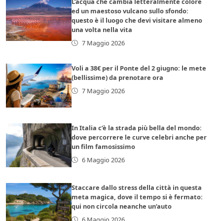
L’acqua che cambia letteralmente colore
ed un maestoso vulcano sullo sfondo:
questo è il luogo che devi visitare almeno
una volta nella vita
7 Maggio 2026
Voli a 38€ per il Ponte del 2 giugno: le mete
(bellissime) da prenotare ora
7 Maggio 2026
In Italia c’è la strada più bella del mondo:
dove percorrere le curve celebri anche per
un film famosissimo
6 Maggio 2026
Staccare dallo stress della città in questa
meta magica, dove il tempo si è fermato:
qui non circola neanche un’auto
6 Maggio 2026