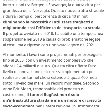
interruzioni tra Bergen e Stavanger, la quarta città per
grandezza della Norvegia. Questo nuovo tratto stradale
ridurrà i tempi di percorrenza di circa 40 minuti,
eliminando la necessità di utilizzare traghetti e
migliorando così l’efficienza del trasporto su strada.
Il progetto, avviato nel 2018, ha subito una temporanea
sospensione nel 2019 a causa di problematiche legate
ai costi, ma è ripreso con rinnovato vigore nel 2021.
Al momento, i lavori sono programmati per proseguire
fino al 2033, con un investimento complessivo che
sfiora i 2,4 miliardi di euro. Questa cifra riflette l’alto
livello di innovazione e sicurezza implementato per
realizzare un tunnel che si estenderà quasi 400 metri
sotto il livello del mare, un record mondiale. Secondo
Anne Brit Moen, responsabile del progetto di
costruzione
, il tunnel Rogfast non è solo
un’infrastruttura stradale ma un motore di crescita
socio-economica
per l’intera regione. In un’intervista