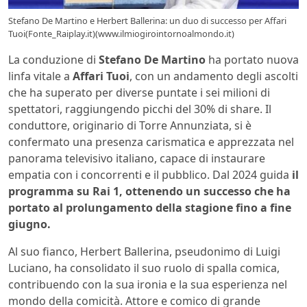
Stefano De Martino e Herbert Ballerina: un duo di successo per Affari
Tuoi(Fonte_Raiplay.it)(www.ilmiogirointornoalmondo.it)
La conduzione di
Stefano De Martino
ha portato nuova
linfa vitale a
Affari Tuoi
, con un andamento degli ascolti
che ha superato per diverse puntate i sei milioni di
spettatori, raggiungendo picchi del 30% di share. Il
conduttore, originario di Torre Annunziata, si è
confermato una presenza carismatica e apprezzata nel
panorama televisivo italiano, capace di instaurare
empatia con i concorrenti e il pubblico. Dal 2024 guida
il
programma su Rai 1, ottenendo un successo che ha
portato al prolungamento della stagione fino a fine
giugno.
Al suo fianco, Herbert Ballerina, pseudonimo di Luigi
Luciano, ha consolidato il suo ruolo di spalla comica,
contribuendo con la sua ironia e la sua esperienza nel
mondo della comicità. Attore e comico di grande