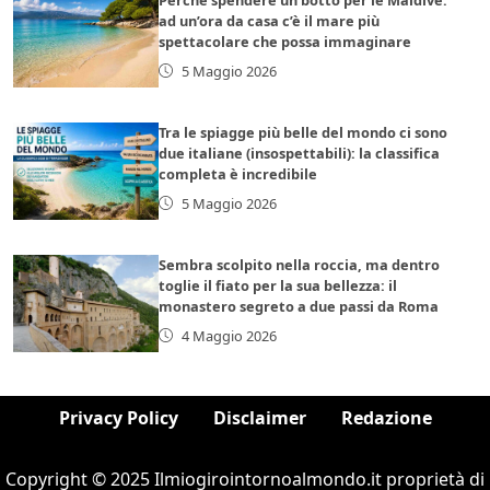
ad un’ora da casa c’è il mare più
spettacolare che possa immaginare
5 Maggio 2026
Tra le spiagge più belle del mondo ci sono
due italiane (insospettabili): la classifica
completa è incredibile
5 Maggio 2026
Sembra scolpito nella roccia, ma dentro
toglie il fiato per la sua bellezza: il
monastero segreto a due passi da Roma
4 Maggio 2026
Privacy Policy
Disclaimer
Redazione
Copyright © 2025 Ilmiogirointornoalmondo.it proprietà di