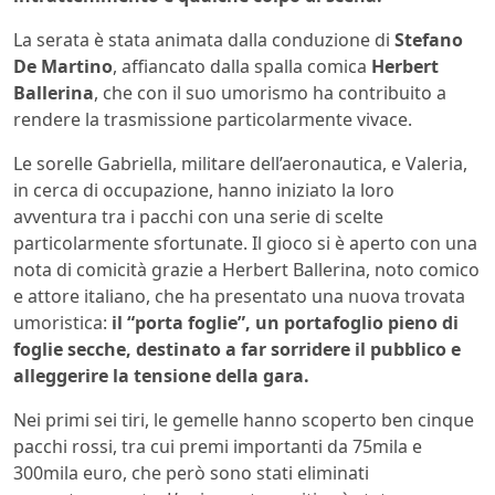
La serata è stata animata dalla conduzione di
Stefano
De Martino
, affiancato dalla spalla comica
Herbert
Ballerina
, che con il suo umorismo ha contribuito a
rendere la trasmissione particolarmente vivace.
Le sorelle Gabriella, militare dell’aeronautica, e Valeria,
in cerca di occupazione, hanno iniziato la loro
avventura tra i pacchi con una serie di scelte
particolarmente sfortunate. Il gioco si è aperto con una
nota di comicità grazie a Herbert Ballerina, noto comico
e attore italiano, che ha presentato una nuova trovata
umoristica:
il “porta foglie”, un portafoglio pieno di
foglie secche, destinato a far sorridere il pubblico e
alleggerire la tensione della gara.
Nei primi sei tiri, le gemelle hanno scoperto ben cinque
pacchi rossi, tra cui premi importanti da 75mila e
300mila euro, che però sono stati eliminati