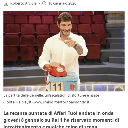
Roberto Arciola
-
10 Gennaio 2026
La partita delle gemelle: un’escalation di sfortune e risate
(Fonte_Raiplay.it)(www.ilmiogirointornoalmondo.it)
La recente puntata di Affari Tuoi andata in onda
giovedì 8 gennaio su Rai 1 ha riservato momenti di
intrattenimento e qualche colpo di scena.