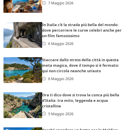
7 Maggio 2026
In Italia c’è la strada più bella del mondo:
dove percorrere le curve celebri anche per
un film famosissimo
6 Maggio 2026
Staccare dallo stress della città in questa
meta magica, dove il tempo si è fermato:
qui non circola neanche un’auto
6 Maggio 2026
Ora ti dico dove si trova la conca più bella
d’Italia: tra mito, leggenda e acqua
cristallina
5 Maggio 2026
Perché spendere un botto per le Maldive: