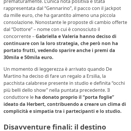
prematuramente. L’unica nota positiva è stata
rappresentata dal “Gennarino”, il pacco con il jackpot
da mille euro, che ha garantito almeno una piccola
consolazione. Nonostante le proposte di cambio offerte
dal “Dottore” – nome con cui è conosciuto il
concorrente –
Gabriella e Valeria hanno deciso di
continuare con la loro strategia, che però non ha
portato frutti, vedendo sparire anche i premi da
30mila e 50mila euro.
Un momento di leggerezza è arrivato quando De
Martino ha deciso di fare un regalo a Ersilia, la
pacchista calabrese presente in studio e definita “occhi
più belli dello show” nella puntata precedente. Il
conduttore le
ha donato proprio il “porta foglie”
ideato da Herbert, contribuendo a creare un clima di
complicità e simpatia tra i partecipanti e lo studio.
Disavventure finali: il destino