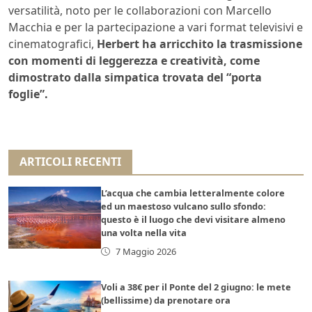
versatilità, noto per le collaborazioni con Marcello
Macchia e per la partecipazione a vari format televisivi e
cinematografici,
Herbert ha arricchito la trasmissione
con momenti di leggerezza e creatività, come
dimostrato dalla simpatica trovata del “porta
foglie”.
ARTICOLI RECENTI
L’acqua che cambia letteralmente colore
ed un maestoso vulcano sullo sfondo:
questo è il luogo che devi visitare almeno
una volta nella vita
7 Maggio 2026
Voli a 38€ per il Ponte del 2 giugno: le mete
(bellissime) da prenotare ora