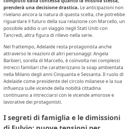
compiuto dalla contessa quanto la missiva stessa,
prenderà una decisione drastica.
Le anticipazioni non
rivelano ancora la natura di questa scelta, che potrebbe
riguardare il futuro della sua relazione con Marcello, un
possibile addio o un viaggio negli Stati Uniti con
Tancredi, altra figura di rilievo nella serie.
Nel frattempo, Adelaide resta protagonista anche
attraverso le reazioni di altri personaggi: Angela
Barbieri, sorella di Marcello, è coinvolta nei complessi
intrecci familiari che caratterizzano la soap ambientata
nella Milano degli anni Cinquanta e Sessanta. Il ruolo di
Adelaide come presidente del circolo milanese e la sua
influenza sulle vicende della nobiltà cittadina
continuano a intrecciarsi con le vicende amorose e
lavorative dei protagonisti.
I segreti di famiglia e le dimissioni
di Fulvio: nuove tensioni per