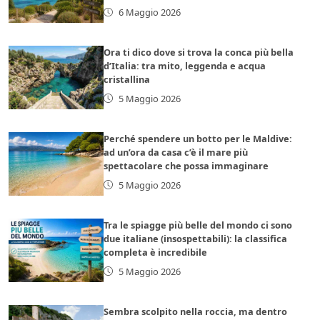
6 Maggio 2026
Ora ti dico dove si trova la conca più bella
d’Italia: tra mito, leggenda e acqua
cristallina
5 Maggio 2026
Perché spendere un botto per le Maldive:
ad un’ora da casa c’è il mare più
spettacolare che possa immaginare
5 Maggio 2026
Tra le spiagge più belle del mondo ci sono
due italiane (insospettabili): la classifica
completa è incredibile
5 Maggio 2026
Sembra scolpito nella roccia, ma dentro