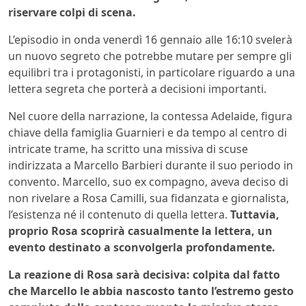
riservare colpi di scena.
L’episodio in onda venerdì 16 gennaio alle 16:10 svelerà
un nuovo segreto che potrebbe mutare per sempre gli
equilibri tra i protagonisti, in particolare riguardo a una
lettera segreta che porterà a decisioni importanti.
Nel cuore della narrazione, la contessa Adelaide, figura
chiave della famiglia Guarnieri e da tempo al centro di
intricate trame, ha scritto una missiva di scuse
indirizzata a Marcello Barbieri durante il suo periodo in
convento. Marcello, suo ex compagno, aveva deciso di
non rivelare a Rosa Camilli, sua fidanzata e giornalista,
l’esistenza né il contenuto di quella lettera.
Tuttavia,
proprio Rosa scoprirà casualmente la lettera, un
evento destinato a sconvolgerla profondamente.
La reazione di Rosa sarà decisiva: colpita dal fatto
che Marcello le abbia nascosto tanto l’estremo gesto