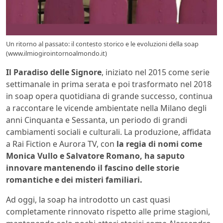
Un ritorno al passato: il contesto storico e le evoluzioni della soap
(www.ilmiogirointornoalmondo.it)
Il Paradiso delle Signore
, iniziato nel 2015 come serie
settimanale in prima serata e poi trasformato nel 2018
in soap opera quotidiana di grande successo, continua
a raccontare le vicende ambientate nella Milano degli
anni Cinquanta e Sessanta, un periodo di grandi
cambiamenti sociali e culturali. La produzione, affidata
a Rai Fiction e Aurora TV, con
la regia di nomi come
Monica Vullo e Salvatore Romano, ha saputo
innovare mantenendo il fascino delle storie
romantiche e dei misteri familiari.
Ad oggi, la soap ha introdotto un cast quasi
completamente rinnovato rispetto alle prime stagioni,