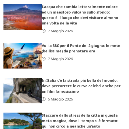
L’acqua che cambia letteralmente colore
ed un maestoso vulcano sullo sfondo:
questo è il luogo che devi visitare almeno
una volta nella vita
7 Maggio 2026
Voli a 38€ per il Ponte del 2 giugno: le mete
(bellissime) da prenotare ora
7 Maggio 2026
In Italia c’è la strada più bella del mondo:
dove percorrere le curve celebri anche per
un film famosissimo
6 Maggio 2026
Staccare dallo stress della città in questa
meta magica, dove il tempo si è fermato:
qui non circola neanche un’auto