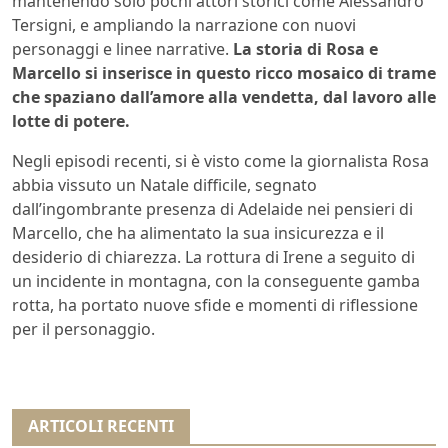
mantenendo solo pochi attori storici come Alessandro
Tersigni, e ampliando la narrazione con nuovi
personaggi e linee narrative.
La storia di Rosa e
Marcello si inserisce in questo ricco mosaico di trame
che spaziano dall’amore alla vendetta, dal lavoro alle
lotte di potere.
Negli episodi recenti, si è visto come la giornalista Rosa
abbia vissuto un Natale difficile, segnato
dall’ingombrante presenza di Adelaide nei pensieri di
Marcello, che ha alimentato la sua insicurezza e il
desiderio di chiarezza. La rottura di Irene a seguito di
un incidente in montagna, con la conseguente gamba
rotta, ha portato nuove sfide e momenti di riflessione
per il personaggio.
ARTICOLI RECENTI