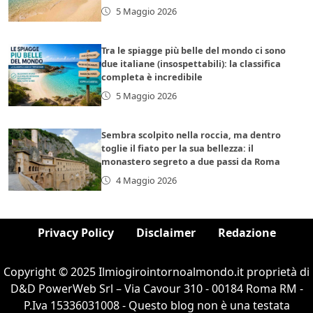
5 Maggio 2026
Tra le spiagge più belle del mondo ci sono
due italiane (insospettabili): la classifica
completa è incredibile
5 Maggio 2026
Sembra scolpito nella roccia, ma dentro
toglie il fiato per la sua bellezza: il
monastero segreto a due passi da Roma
4 Maggio 2026
Privacy Policy
Disclaimer
Redazione
Copyright © 2025 Ilmiogirointornoalmondo.it proprietà di
D&D PowerWeb Srl – Via Cavour 310 - 00184 Roma RM -
P.Iva 15336031008 - Questo blog non è una testata