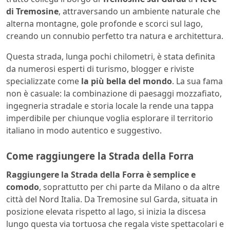
di Tremosine
, attraversando un ambiente naturale che
alterna montagne, gole profonde e scorci sul lago,
creando un connubio perfetto tra natura e architettura.
Questa strada, lunga pochi chilometri, è stata definita
da numerosi esperti di turismo, blogger e riviste
specializzate come
la più bella del mondo
. La sua fama
non è casuale: la combinazione di paesaggi mozzafiato,
ingegneria stradale e storia locale la rende una tappa
imperdibile per chiunque voglia esplorare il territorio
italiano in modo autentico e suggestivo.
Come raggiungere la Strada della Forra
Raggiungere la Strada della Forra è semplice e
comodo
, soprattutto per chi parte da Milano o da altre
città del Nord Italia. Da Tremosine sul Garda, situata in
posizione elevata rispetto al lago, si inizia la discesa
lungo questa via tortuosa che regala viste spettacolari e