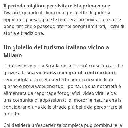
Il periodo migliore per visitare è la primavera e
l’estate
, quando il clima mite permette di godersi
appieno il paesaggio e le temperature invitano a soste
panoramiche e passeggiate nei borghi limitrofi, ricchi di
storia e tradizione.
Un gioiello del turismo italiano vicino a
Milano
L’interesse verso la Strada della Forra è cresciuto anche
grazie alla
sua vicinanza con grandi centri urbani
,
rendendola una meta perfetta per escursioni di un
giorno o brevi weekend fuori porta. La sua notorietà è
alimentata da reportage fotografici, video virali e da
una comunità di appassionati di motori e natura che la
considerano una delle strade più belle da percorrere al
mondo.
Chi desidera un’esperienza completa può combinare la