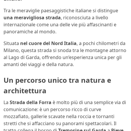
Tra le meraviglie paesaggistiche italiane si distingue
una meravigliosa strada
, riconosciuta a livello
internazionale come una delle vie più affascinanti e
panoramiche al mondo.
Situata
nel cuore del Nord Italia
, a pochi chilometri da
Milano, questa strada si snoda tra le montagne attorno
al Lago di Garda, offrendo un’esperienza unica per gli
amanti dei viaggi e della natura.
Un percorso unico tra natura e
architettura
La
Strada della Forra
è molto più di una semplice via di
comunicazione: è un percorso ricco di curve
mozzafiato, gallerie scavate nella roccia e tornanti
stretti che si affacciano su panorami spettacolari. Il
tratto collega il borgo di
Tremosine sul Garda
a
Pieve