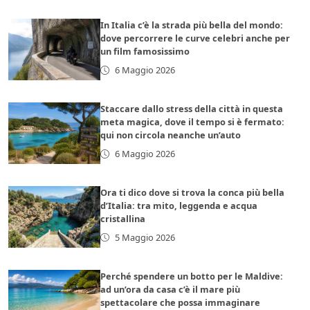
In Italia c’è la strada più bella del mondo:
dove percorrere le curve celebri anche per
un film famosissimo
6 Maggio 2026
Staccare dallo stress della città in questa
meta magica, dove il tempo si è fermato:
qui non circola neanche un’auto
6 Maggio 2026
Ora ti dico dove si trova la conca più bella
d’Italia: tra mito, leggenda e acqua
cristallina
5 Maggio 2026
Perché spendere un botto per le Maldive:
ad un’ora da casa c’è il mare più
spettacolare che possa immaginare