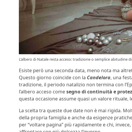
L’albero di Natale resta acceso: tradizione o semplice abitudine 
Esiste però una seconda data, meno nota ma altrett
Questo giorno coincide con la
Candelora
, una fes
tradizione, il periodo natalizio non termina con l’
l’albero acceso come
segno di continuità e prote
questa occasione assume quasi un valore rituale, l
La scelta tra queste due date non è mai rigida. Mol
della propria famiglia e anche da esigenze pratiche
per “voltare pagina” più rapidamente e chi, invece,
affrontare con più dolcezza l’inverno.