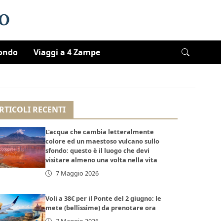
Mondo
Viaggi a 4 Zampe
RTICOLI RECENTI
L’acqua che cambia letteralmente
colore ed un maestoso vulcano sullo
sfondo: questo è il luogo che devi
visitare almeno una volta nella vita
7 Maggio 2026
Voli a 38€ per il Ponte del 2 giugno: le
mete (bellissime) da prenotare ora