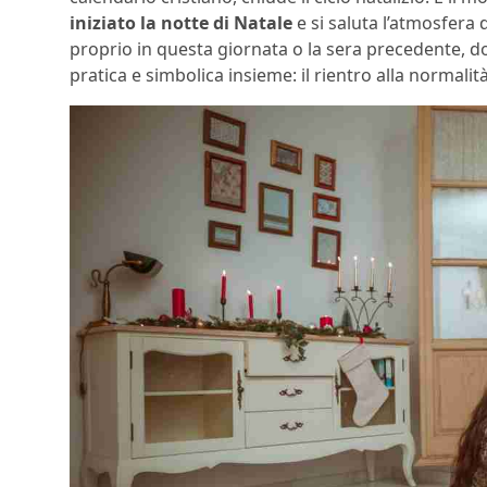
iniziato la notte di Natale
e si saluta l’atmosfera 
proprio in questa giornata o la sera precedente, dopo 
pratica e simbolica insieme: il rientro alla normali