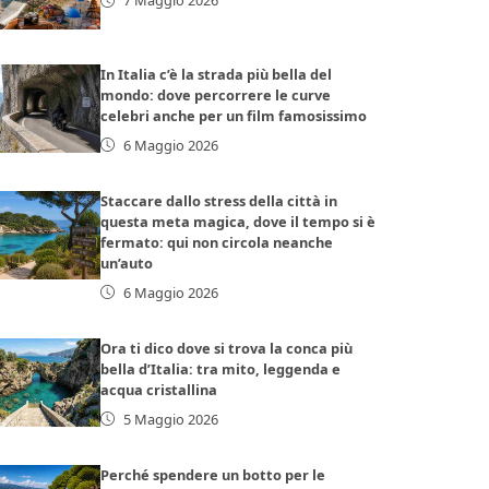
7 Maggio 2026
In Italia c’è la strada più bella del
mondo: dove percorrere le curve
celebri anche per un film famosissimo
6 Maggio 2026
Staccare dallo stress della città in
questa meta magica, dove il tempo si è
fermato: qui non circola neanche
un’auto
6 Maggio 2026
Ora ti dico dove si trova la conca più
bella d’Italia: tra mito, leggenda e
acqua cristallina
5 Maggio 2026
Perché spendere un botto per le