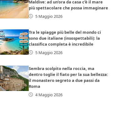
Maldive: ad un’ora da casa c’è il mare
più spettacolare che possa immaginare
5 Maggio 2026
Tra le spiagge più belle del mondo ci
sono due italiane (insospettabili): la
classifica completa è incredibile
5 Maggio 2026
Sembra scolpito nella roccia, ma
dentro toglie il fiato per la sua bellezza:
il monastero segreto a due passi da
Roma
4 Maggio 2026