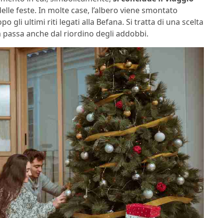
delle feste. In molte case, l’albero viene smontato
gli ultimi riti legati alla Befana. Si tratta di una scelta
tà passa anche dal riordino degli addobbi.