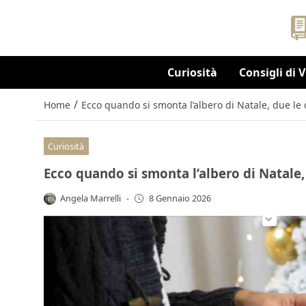
Curiosità
Consigli di 
/
Home
Ecco quando si smonta l’albero di Natale, due le d
Curiosità
Ecco quando si smonta l’albero di Natale, d
Angela Marrelli
-
8 Gennaio 2026