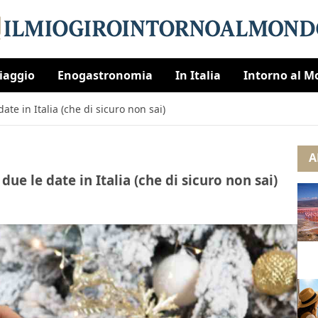
Viaggio
Enogastronomia
In Italia
Intorno al 
ate in Italia (che di sicuro non sai)
A
ue le date in Italia (che di sicuro non sai)