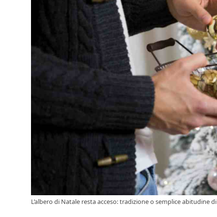
L’albero di Natale resta acceso: tradizione o semplice abitudine 