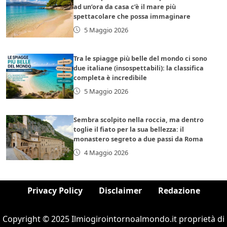
ad un’ora da casa c’è il mare più
spettacolare che possa immaginare
5 Maggio 2026
Tra le spiagge più belle del mondo ci sono
due italiane (insospettabili): la classifica
completa è incredibile
5 Maggio 2026
Sembra scolpito nella roccia, ma dentro
toglie il fiato per la sua bellezza: il
monastero segreto a due passi da Roma
4 Maggio 2026
Privacy Policy
Disclaimer
Redazione
Copyright © 2025 Ilmiogirointornoalmondo.it proprietà di