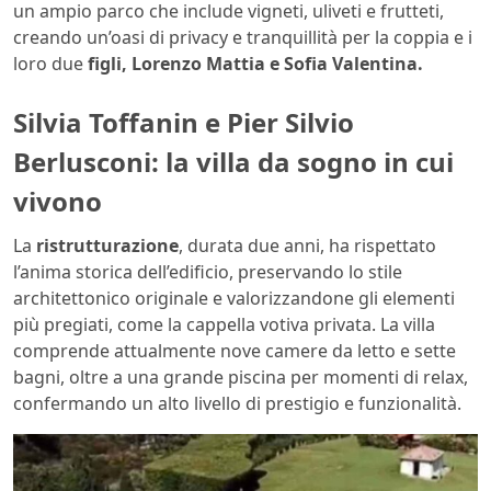
un ampio parco che include vigneti, uliveti e frutteti,
creando un’oasi di privacy e tranquillità per la coppia e i
loro due
figli, Lorenzo Mattia e Sofia Valentina.
Silvia Toffanin e Pier Silvio
Berlusconi: la villa da sogno in cui
vivono
La
ristrutturazione
, durata due anni, ha rispettato
l’anima storica dell’edificio, preservando lo stile
architettonico originale e valorizzandone gli elementi
più pregiati, come la cappella votiva privata. La villa
comprende attualmente nove camere da letto e sette
bagni, oltre a una grande piscina per momenti di relax,
confermando un alto livello di prestigio e funzionalità.