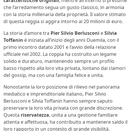
caratteristiche originali
, mentre all’interno si presume
che l’arredamento segua un gusto classico, in armonia
con la storia millenaria della proprietà. Il valore stimato
di questa reggia si aggira intorno ai 20 milioni di euro.
La storia d’amore tra
Pier Silvio Berlusconi
e
Silvia
Toffanin
è iniziata all’inizio degli anni Duemila, con il
primo incontro datato 2001 e l’avvio della relazione
ufficiale nel 2002. La coppia ha costruito un legame
solido e duraturo, mantenendo sempre un profilo
basso rispetto alla loro vita privata, lontano dai clamori
del gossip, ma con una famiglia felice e unita.
Nonostante la loro posizione di rilievo nel panorama
mediatico e imprenditoriale italiano, Pier Silvio
Berlusconi e Silvia Toffanin hanno sempre saputo
preservare la loro vita privata con grande discrezione.
Questa
riservatezza
, unita a una gestione familiare
attenta e affettuosa, ha contribuito a mantenere saldo il
loro rapporto in un contesto di grande visibilità.