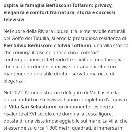
ospita la famiglia Berlusconi-Toffanin: privacy,
eleganza e comfort tra natura, storia e successi
televisivi
Nel cuore della Riviera Ligure, tra le meraviglie naturali
del Golfo del Tigullio, si erge la prestigiosa residenza di
Pier Silvio Berlusconi
e
Silvia Toffanin
, una villa storica
che coniuga il fascino antico con il comfort
contemporaneo, riflettendo la solidità di una famiglia
che da più di due decenni vive lontana dai riflettori
mantenendo uno stile di vita riservato ma ricco di
eleganza.
Nel 2022, l’amministratore delegato di Mediaset e la
nota conduttrice televisiva hanno completato l’acquisto
di
Villa San Sebastiano
, un’imponente residenza
risalente al XVI secolo che domina la costa ligure,
dotata di una vista impareggiabile sul mare. La villa, che
si estende su circa 1.300 metri quadrati, è immersa in