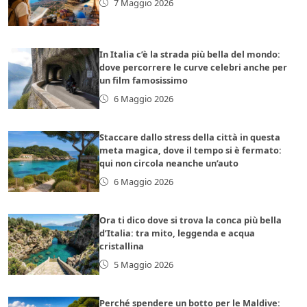
7 Maggio 2026
In Italia c’è la strada più bella del mondo:
dove percorrere le curve celebri anche per
un film famosissimo
6 Maggio 2026
Staccare dallo stress della città in questa
meta magica, dove il tempo si è fermato:
qui non circola neanche un’auto
6 Maggio 2026
Ora ti dico dove si trova la conca più bella
d’Italia: tra mito, leggenda e acqua
cristallina
5 Maggio 2026
Perché spendere un botto per le Maldive: