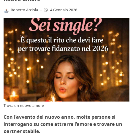
Roberto Arciola
-
4 Gennaio 2026
Trova un nuovo amore
Con l’avvento del nuovo anno, molte persone si
interrogano su come attrarre l’amore e trovare un
partner stabile.