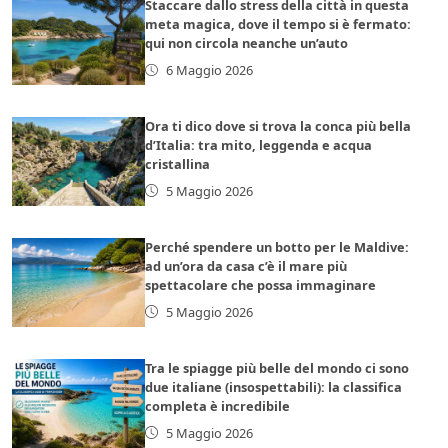
Staccare dallo stress della città in questa
meta magica, dove il tempo si è fermato:
qui non circola neanche un’auto
6 Maggio 2026
Ora ti dico dove si trova la conca più bella
d’Italia: tra mito, leggenda e acqua
cristallina
5 Maggio 2026
Perché spendere un botto per le Maldive:
ad un’ora da casa c’è il mare più
spettacolare che possa immaginare
5 Maggio 2026
Tra le spiagge più belle del mondo ci sono
due italiane (insospettabili): la classifica
completa è incredibile
5 Maggio 2026