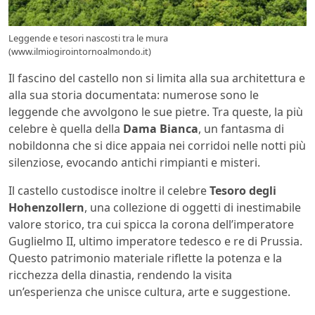
Leggende e tesori nascosti tra le mura
(www.ilmiogirointornoalmondo.it)
Il fascino del castello non si limita alla sua architettura e
alla sua storia documentata: numerose sono le
leggende che avvolgono le sue pietre. Tra queste, la più
celebre è quella della
Dama Bianca
, un fantasma di
nobildonna che si dice appaia nei corridoi nelle notti più
silenziose, evocando antichi rimpianti e misteri.
Il castello custodisce inoltre il celebre
Tesoro degli
Hohenzollern
, una collezione di oggetti di inestimabile
valore storico, tra cui spicca la corona dell’imperatore
Guglielmo II, ultimo imperatore tedesco e re di Prussia.
Questo patrimonio materiale riflette la potenza e la
ricchezza della dinastia, rendendo la visita
un’esperienza che unisce cultura, arte e suggestione.