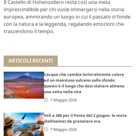
Il Castello di Hohenzollern resta così una meta
imprescindibile per chi vuole immergersi nella storia
europea, ammirando un luogo in cui il passato si fonde
con la natura e la leggenda, regalando emozioni che
trascendono il tempo.
ARTICOLI RECENTI
L’acqua che cambia letteralmente colore
ed un maestoso vulcano sullo sfondo:
questo è il luogo che devi visitare almeno
una volta nella vita
7 Maggio 2026
Voli a 38€ per il Ponte del 2 giugno: le mete
(bellissime) da prenotare ora
7 Maggio 2026