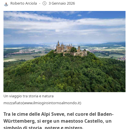
Roberto Arciola
-
3 Gennaio 2026
Un viaggio tra storia e natura
mozzafiato(www.ilmiogirointornoalmondo.it)
Tra le cime delle Alpi Sveve, nel cuore del Baden-
Württemberg, si erge un maestoso Castello, un
simbolo di storia, potere e mistero.