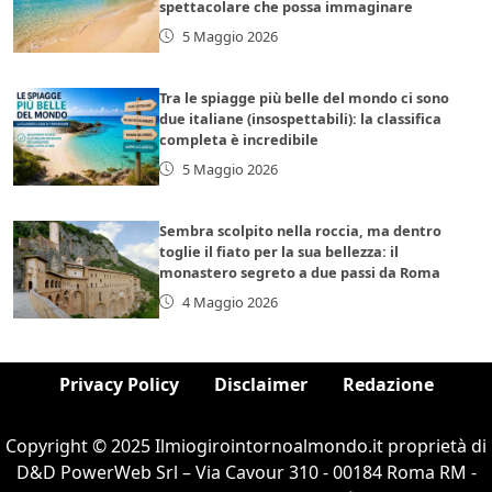
spettacolare che possa immaginare
5 Maggio 2026
Tra le spiagge più belle del mondo ci sono
due italiane (insospettabili): la classifica
completa è incredibile
5 Maggio 2026
Sembra scolpito nella roccia, ma dentro
toglie il fiato per la sua bellezza: il
monastero segreto a due passi da Roma
4 Maggio 2026
Privacy Policy
Disclaimer
Redazione
Copyright © 2025 Ilmiogirointornoalmondo.it proprietà di
D&D PowerWeb Srl – Via Cavour 310 - 00184 Roma RM -