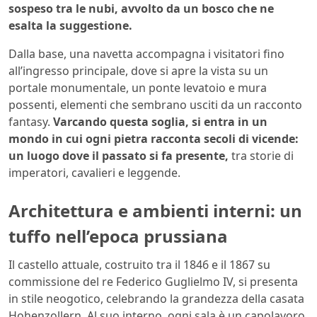
sospeso tra le nubi, avvolto da un bosco che ne
esalta la suggestione.
Dalla base, una navetta accompagna i visitatori fino
all’ingresso principale, dove si apre la vista su un
portale monumentale, un ponte levatoio e mura
possenti, elementi che sembrano usciti da un racconto
fantasy.
Varcando questa soglia, si entra in un
mondo in cui ogni pietra racconta secoli di vicende:
un luogo dove il passato si fa presente,
tra storie di
imperatori, cavalieri e leggende.
Architettura e ambienti interni: un
tuffo nell’epoca prussiana
Il castello attuale, costruito tra il 1846 e il 1867 su
commissione del re Federico Guglielmo IV, si presenta
in stile neogotico, celebrando la grandezza della casata
Hohenzollern. Al suo interno, ogni sala è un capolavoro