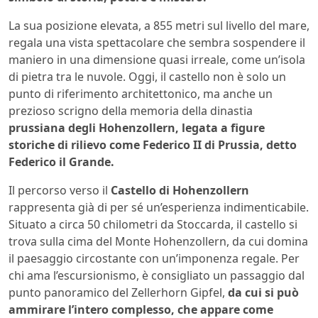
La sua posizione elevata, a 855 metri sul livello del mare,
regala una vista spettacolare che sembra sospendere il
maniero in una dimensione quasi irreale, come un’isola
di pietra tra le nuvole. Oggi, il castello non è solo un
punto di riferimento architettonico, ma anche un
prezioso scrigno della memoria della dinastia
prussiana degli Hohenzollern, legata a figure
storiche di rilievo come Federico II di Prussia, detto
Federico il Grande.
Il percorso verso il
Castello di Hohenzollern
rappresenta già di per sé un’esperienza indimenticabile.
Situato a circa 50 chilometri da Stoccarda, il castello si
trova sulla cima del Monte Hohenzollern, da cui domina
il paesaggio circostante con un’imponenza regale. Per
chi ama l’escursionismo, è consigliato un passaggio dal
punto panoramico del Zellerhorn Gipfel,
da cui si può
ammirare l’intero complesso, che appare come