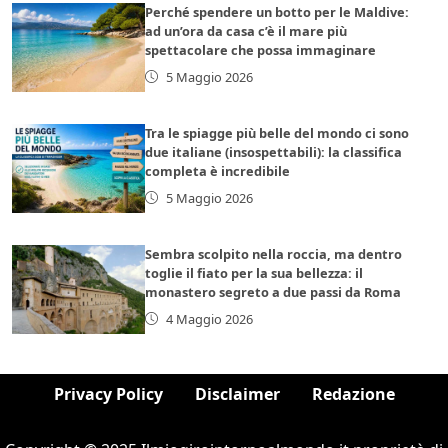
Perché spendere un botto per le Maldive:
ad un’ora da casa c’è il mare più
spettacolare che possa immaginare
5 Maggio 2026
Tra le spiagge più belle del mondo ci sono
due italiane (insospettabili): la classifica
completa è incredibile
5 Maggio 2026
Sembra scolpito nella roccia, ma dentro
toglie il fiato per la sua bellezza: il
monastero segreto a due passi da Roma
4 Maggio 2026
Privacy Policy
Disclaimer
Redazione