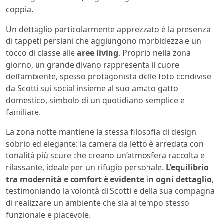
coppia.
Un dettaglio particolarmente apprezzato è la presenza
di tappeti persiani che aggiungono morbidezza e un
tocco di classe alle
aree living
. Proprio nella zona
giorno, un grande divano rappresenta il cuore
dell’ambiente, spesso protagonista delle foto condivise
da Scotti sui social insieme al suo amato gatto
domestico, simbolo di un quotidiano semplice e
familiare.
La zona notte mantiene la stessa filosofia di design
sobrio ed elegante: la camera da letto è arredata con
tonalità più scure che creano un’atmosfera raccolta e
rilassante, ideale per un rifugio personale.
L’equilibrio
tra modernità e comfort è evidente in ogni dettaglio
,
testimoniando la volontà di Scotti e della sua compagna
di realizzare un ambiente che sia al tempo stesso
funzionale e piacevole.