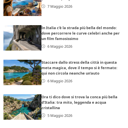
7 Maggio 2026
In Italia c’è la strada più bella del mondo:
dove percorrere le curve celebri anche per
un film famosissimo
6 Maggio 2026
Staccare dallo stress della città in questa
meta magica, dove il tempo si è fermato:
qui non circola neanche un’auto
6 Maggio 2026
Ora ti dico dove si trova la conca più bella
d’Italia: tra mito, leggenda e acqua
cristallina
5 Maggio 2026