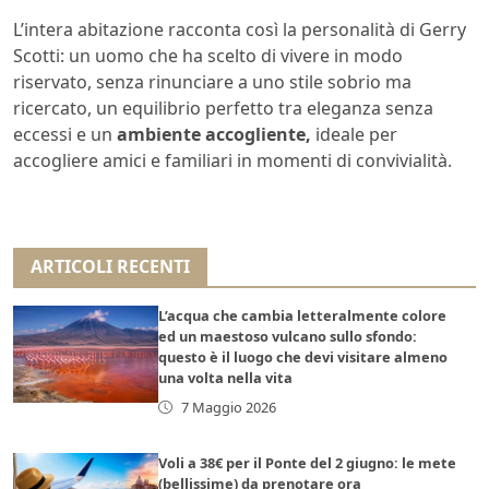
L’intera abitazione racconta così la personalità di Gerry
Scotti: un uomo che ha scelto di vivere in modo
riservato, senza rinunciare a uno stile sobrio ma
ricercato, un equilibrio perfetto tra eleganza senza
eccessi e un
ambiente accogliente,
ideale per
accogliere amici e familiari in momenti di convivialità.
ARTICOLI RECENTI
L’acqua che cambia letteralmente colore
ed un maestoso vulcano sullo sfondo:
questo è il luogo che devi visitare almeno
una volta nella vita
7 Maggio 2026
Voli a 38€ per il Ponte del 2 giugno: le mete
(bellissime) da prenotare ora