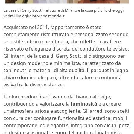
La casa di Gerry Scotti nel cuore di Milano è la cosa più chic che oggi
vedrai-ilmiogirointornoalmondo.it
Acquistato nel 2011, l’appartamento è stato
completamente ristrutturato e personalizzato secondo
uno stile sobrio ma raffinato, che riflette il carattere
riservato e l’eleganza discreta del conduttore televisivo.
Gli interni della casa di Gerry Scotti si distinguono per
un design moderno e minimalista, caratterizzato da
toni neutri e materiali di alta qualità. Il parquet in legno
chiaro domina gli spazi, offrendo calore e continuità
visiva tra le diverse stanze.
I colori predominanti vanno dal bianco al beige,
contribuendo a valorizzare la
luminosità
e a creare
un’atmosfera ariosa e accogliente. Gli arredi sono scelti
con cura per coniugare funzionalità ed estetica: mobili
contemporanei ed eleganti si integrano con alcuni pezzi
di design selezionati, segno del gusto raffinato della