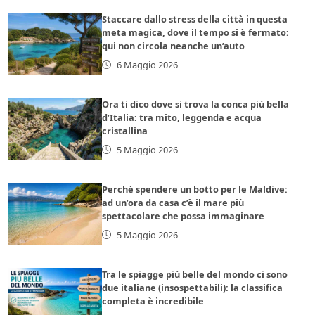
Staccare dallo stress della città in questa
meta magica, dove il tempo si è fermato:
qui non circola neanche un’auto
6 Maggio 2026
Ora ti dico dove si trova la conca più bella
d’Italia: tra mito, leggenda e acqua
cristallina
5 Maggio 2026
Perché spendere un botto per le Maldive:
ad un’ora da casa c’è il mare più
spettacolare che possa immaginare
5 Maggio 2026
Tra le spiagge più belle del mondo ci sono
due italiane (insospettabili): la classifica
completa è incredibile