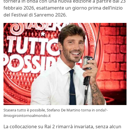
tornerà in onda con una nuova edizione a partire dal 23
febbraio 2026, esattamente un giorno prima dell’inizio
del Festival di Sanremo 2026.
Stasera tutto è possibile, Stefano De Martino torna in onda?-
ilmiogirointornoalmondo.it
La collocazione su Rai 2 rimarrà invariata, senza alcun