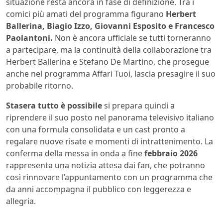
situazione resta ancora in fase di definizione. Tra i
comici più amati del programma figurano
Herbert
Ballerina, Biagio Izzo, Giovanni Esposito e Francesco
Paolantoni.
Non è ancora ufficiale se tutti torneranno
a partecipare, ma la continuità della collaborazione tra
Herbert Ballerina e Stefano De Martino, che prosegue
anche nel programma Affari Tuoi, lascia presagire il suo
probabile ritorno.
Stasera tutto è possibile
si prepara quindi a
riprendere il suo posto nel panorama televisivo italiano
con una formula consolidata e un cast pronto a
regalare nuove risate e momenti di intrattenimento. La
conferma della messa in onda a fine
febbraio 2026
rappresenta una notizia attesa dai fan, che potranno
così rinnovare l’appuntamento con un programma che
da anni accompagna il pubblico con leggerezza e
allegria.