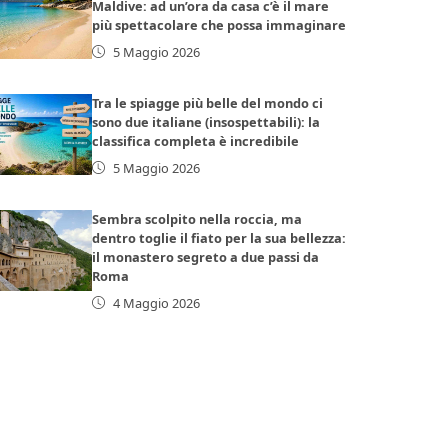
Maldive: ad un’ora da casa c’è il mare
più spettacolare che possa immaginare
5 Maggio 2026
Tra le spiagge più belle del mondo ci
sono due italiane (insospettabili): la
classifica completa è incredibile
5 Maggio 2026
Sembra scolpito nella roccia, ma
dentro toglie il fiato per la sua bellezza:
il monastero segreto a due passi da
Roma
4 Maggio 2026