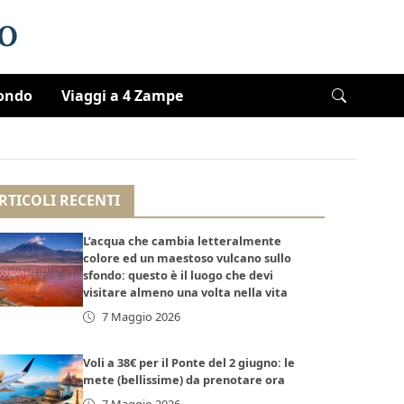
Mondo
Viaggi a 4 Zampe
RTICOLI RECENTI
L’acqua che cambia letteralmente
colore ed un maestoso vulcano sullo
sfondo: questo è il luogo che devi
visitare almeno una volta nella vita
7 Maggio 2026
Voli a 38€ per il Ponte del 2 giugno: le
mete (bellissime) da prenotare ora