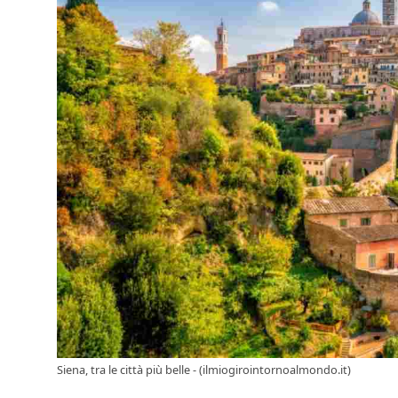
Siena, tra le città più belle - (ilmiogirointornoalmondo.it)