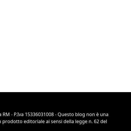
 RM - P.Iva 15336031008 - Questo blog non è una
prodotto editoriale ai sensi della legge n. 62 del