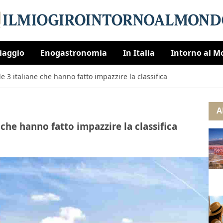
Viaggio
Enogastronomia
In Italia
Intorno al 
le 3 italiane che hanno fatto impazzire la classifica
A
 che hanno fatto impazzire la classifica