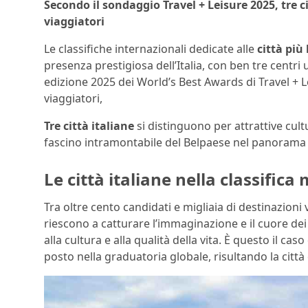
Secondo il sondaggio Travel + Leisure 2025, tre c
viaggiatori
Le classifiche internazionali dedicate alle
città più
presenza prestigiosa dell’Italia, con ben tre centri
edizione 2025 dei World’s Best Awards di Travel + Le
viaggiatori,
Tre città italiane
si distinguono per attrattive cult
fascino intramontabile del Belpaese nel panorama 
Le città italiane nella classifica
Tra oltre cento candidati e migliaia di destinazioni 
riescono a catturare l’immaginazione e il cuore dei v
alla cultura e alla qualità della vita. È questo il ca
posto nella graduatoria globale, risultando la citt