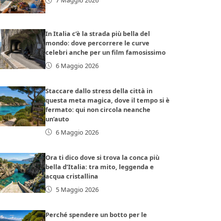
7 Maggio 2026
In Italia c’è la strada più bella del
mondo: dove percorrere le curve
celebri anche per un film famosissimo
6 Maggio 2026
Staccare dallo stress della città in
questa meta magica, dove il tempo si è
fermato: qui non circola neanche
un’auto
6 Maggio 2026
Ora ti dico dove si trova la conca più
bella d’Italia: tra mito, leggenda e
acqua cristallina
5 Maggio 2026
Perché spendere un botto per le