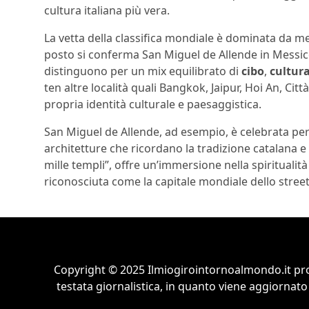
cultura italiana più vera.
La vetta della classifica mondiale è dominata da m
posto si conferma San Miguel de Allende in Messico
distinguono per un mix equilibrato di
cibo
,
cultur
ten altre località quali Bangkok, Jaipur, Hoi An, Ci
propria identità culturale e paesaggistica.
San Miguel de Allende, ad esempio, è celebrata per i
architetture che ricordano la tradizione catalana e 
mille templi”, offre un’immersione nella spirituali
riconosciuta come la capitale mondiale dello stre
Copyright © 2025 Ilmiogirointornoalmondo.it pr
testata giornalistica, in quanto viene aggiornato