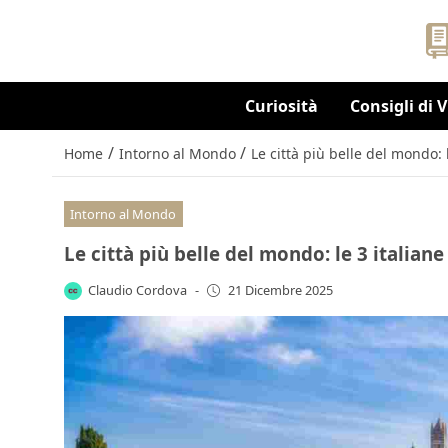
Curiosità
Consigli di 
/
/
Home
Intorno al Mondo
Le città più belle del mondo: 
Intorno al Mondo
Le città più belle del mondo: le 3 italiane
Claudio Cordova
-
21 Dicembre 2025