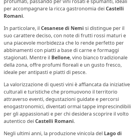
profumati, passando per vini rosati e spumanti, ideali
per accompagnare la ricca gastronomia dei
Castelli
Romani
.
In particolare, il
Cesanese di Nemi
si distingue per il
suo carattere deciso, con note di frutti rossi maturi e
una piacevole morbidezza che lo rende perfetto per
abbinamenti con piatti a base di carne e formaggi
stagionati. Mentre il
Bellone
, vino bianco tradizionale
della zona, offre profumi floreali e un gusto fresco,
ideale per antipasti e piatti di pesce.
La valorizzazione di questi vini è affiancata da iniziative
culturali e turistiche che promuovono il territorio
attraverso eventi, degustazioni guidate e percorsi
enogastronomici, diventati ormai tappe imprescindibili
per gli appassionati e per chi desidera scoprire il volto
autentico dei
Castelli Romani
.
Negli ultimi anni, la produzione vinicola del
Lago di