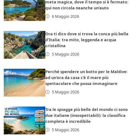
meta magica, dove il tempo si è fermato:
qui non circola neanche un’auto
6 Maggio 2026
Ora ti dico dove si trova la conca più bella
d’Italia: tra mito, leggenda e acqua
cristallina
5 Maggio 2026
Perché spendere un botto per le Maldive:
ad un’ora da casa c’è il mare più
spettacolare che possa immaginare
5 Maggio 2026
Tra le spiagge più belle del mondo ci sono
due italiane (insospettabili): la classifica
completa è incredibile
5 Maggio 2026