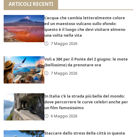
ARTICOLI RECENTI
L’acqua che cambia letteralmente colore
ed un maestoso vulcano sullo sfondo:
questo è il luogo che devi visitare almeno
una volta nella vita
7 Maggio 2026
Voli a 38€ per il Ponte del 2 giugno: le mete
(bellissime) da prenotare ora
7 Maggio 2026
In Italia c’è la strada più bella del mondo:
dove percorrere le curve celebri anche per
un film famosissimo
6 Maggio 2026
Staccare dallo stress della città in questa