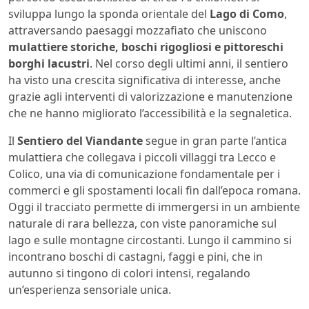
sviluppa lungo la sponda orientale del
Lago di Como
,
attraversando paesaggi mozzafiato che uniscono
mulattiere storiche, boschi rigogliosi e pittoreschi
borghi lacustri
. Nel corso degli ultimi anni, il sentiero
ha visto una crescita significativa di interesse, anche
grazie agli interventi di valorizzazione e manutenzione
che ne hanno migliorato l’accessibilità e la segnaletica.
Il
Sentiero del Viandante
segue in gran parte l’antica
mulattiera che collegava i piccoli villaggi tra Lecco e
Colico, una via di comunicazione fondamentale per i
commerci e gli spostamenti locali fin dall’epoca romana.
Oggi il tracciato permette di immergersi in un ambiente
naturale di rara bellezza, con viste panoramiche sul
lago e sulle montagne circostanti. Lungo il cammino si
incontrano boschi di castagni, faggi e pini, che in
autunno si tingono di colori intensi, regalando
un’esperienza sensoriale unica.