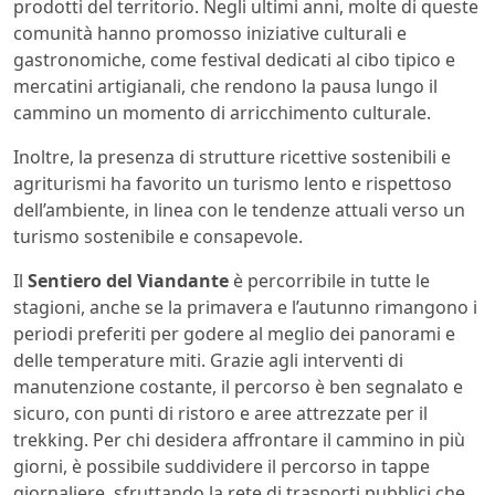
prodotti del territorio. Negli ultimi anni, molte di queste
comunità hanno promosso iniziative culturali e
gastronomiche, come festival dedicati al cibo tipico e
mercatini artigianali, che rendono la pausa lungo il
cammino un momento di arricchimento culturale.
Inoltre, la presenza di strutture ricettive sostenibili e
agriturismi ha favorito un turismo lento e rispettoso
dell’ambiente, in linea con le tendenze attuali verso un
turismo sostenibile e consapevole.
Il
Sentiero del Viandante
è percorribile in tutte le
stagioni, anche se la primavera e l’autunno rimangono i
periodi preferiti per godere al meglio dei panorami e
delle temperature miti. Grazie agli interventi di
manutenzione costante, il percorso è ben segnalato e
sicuro, con punti di ristoro e aree attrezzate per il
trekking. Per chi desidera affrontare il cammino in più
giorni, è possibile suddividere il percorso in tappe
giornaliere, sfruttando la rete di trasporti pubblici che