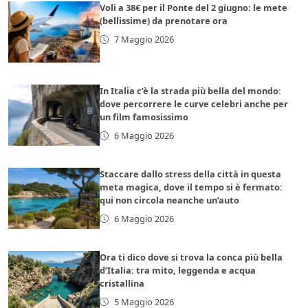
Voli a 38€ per il Ponte del 2 giugno: le mete
(bellissime) da prenotare ora
7 Maggio 2026
In Italia c’è la strada più bella del mondo:
dove percorrere le curve celebri anche per
un film famosissimo
6 Maggio 2026
Staccare dallo stress della città in questa
meta magica, dove il tempo si è fermato:
qui non circola neanche un’auto
6 Maggio 2026
Ora ti dico dove si trova la conca più bella
d’Italia: tra mito, leggenda e acqua
cristallina
5 Maggio 2026